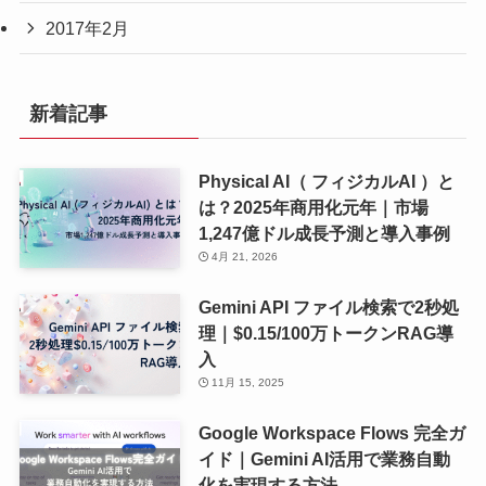
2017年2月
新着記事
Physical AI（ フィジカルAI ）と
は？2025年商用化元年｜市場
1,247億ドル成長予測と導入事例
4月 21, 2026
Gemini API ファイル検索で2秒処
理｜$0.15/100万トークンRAG導
入
11月 15, 2025
Google Workspace Flows 完全ガ
イド｜Gemini AI活用で業務自動
化を実現する方法