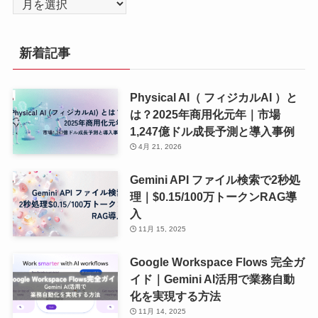
ア
ー
カ
新着記事
イ
ブ
Physical AI（ フィジカルAI ）と
は？2025年商用化元年｜市場
1,247億ドル成長予測と導入事例
4月 21, 2026
Gemini API ファイル検索で2秒処
理｜$0.15/100万トークンRAG導
入
11月 15, 2025
Google Workspace Flows 完全ガ
イド｜Gemini AI活用で業務自動
化を実現する方法
11月 14, 2025