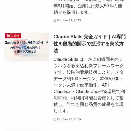
年9月開始、企業には最大50％の補
助金を提供します。
October 22, 2025
Claude Skills 完全ガイド｜AI専門
生成AI
性を段階的開示で拡張する実装方
法
Claude Skills は、AIに組織固有のノ
ウハウを教え込む新フレームワーク
です。段階的開示技術により、メタ
データ約100トークン、本体5,000ト
ークン未満で効率動作。API・
Claude.ai・Claude Codeの3環境で利
用可能。再利用可能な資産として蓄
積し、誰でも同じ品質の成果を実現
します。
October 20, 2025