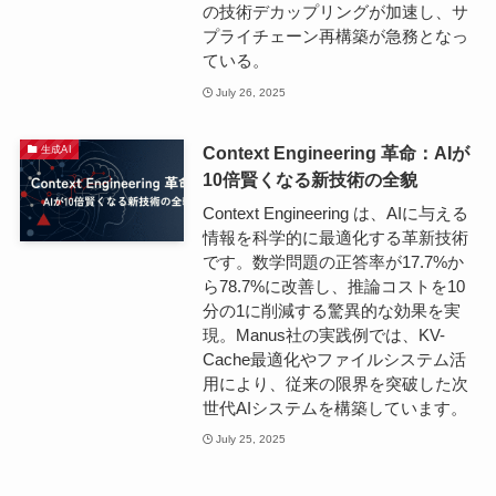
の技術デカップリングが加速し、サ
プライチェーン再構築が急務となっ
ている。
July 26, 2025
Context Engineering 革命：AIが
生成AI
10倍賢くなる新技術の全貌
Context Engineering は、AIに与える
情報を科学的に最適化する革新技術
です。数学問題の正答率が17.7%か
ら78.7%に改善し、推論コストを10
分の1に削減する驚異的な効果を実
現。Manus社の実践例では、KV-
Cache最適化やファイルシステム活
用により、従来の限界を突破した次
世代AIシステムを構築しています。
July 25, 2025