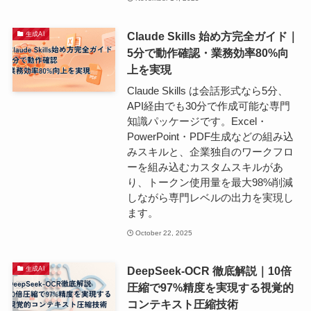
Claude Skills 始め方完全ガイド｜
生成AI
5分で動作確認・業務効率80%向
上を実現
Claude Skills は会話形式なら5分、
API経由でも30分で作成可能な専門
知識パッケージです。Excel・
PowerPoint・PDF生成などの組み込
みスキルと、企業独自のワークフロ
ーを組み込むカスタムスキルがあ
り、トークン使用量を最大98%削減
しながら専門レベルの出力を実現し
ます。
October 22, 2025
DeepSeek-OCR 徹底解説｜10倍
生成AI
圧縮で97%精度を実現する視覚的
コンテキスト圧縮技術