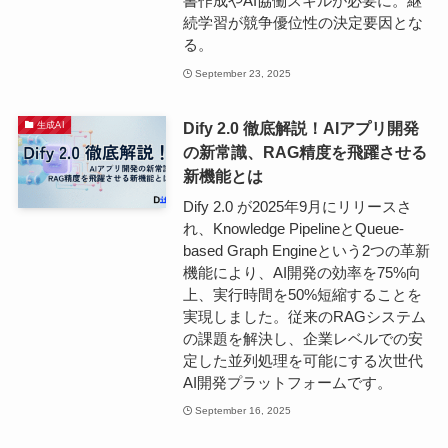
書作成やAI協働スキルが必要に。継
続学習が競争優位性の決定要因とな
る。
September 23, 2025
Dify 2.0 徹底解説！AIアプリ開発
生成AI
の新常識、RAG精度を飛躍させる
新機能とは
Dify 2.0 が2025年9月にリリースさ
れ、Knowledge PipelineとQueue-
based Graph Engineという2つの革新
機能により、AI開発の効率を75%向
上、実行時間を50%短縮することを
実現しました。従来のRAGシステム
の課題を解決し、企業レベルでの安
定した並列処理を可能にする次世代
AI開発プラットフォームです。
September 16, 2025