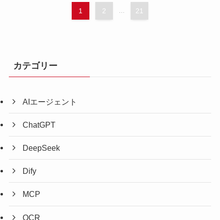
1
2
...
21
カテゴリー
AIエージェント
ChatGPT
DeepSeek
Dify
MCP
OCR