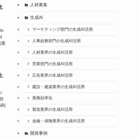
人材募集
化
生成AI
マーケティング部門の生成AI活用
ts
I
人事総務部門の生成AI活用
的業
人材業界の生成AI活用
営業部門の生成AI活用
上
広告業界の生成AI活用
建設・建築業界の生成AI活用
ッ
業務効率化
独自
%削
製造業界の生成AI活用
金融・保険業界の生成AI活用
開発事例