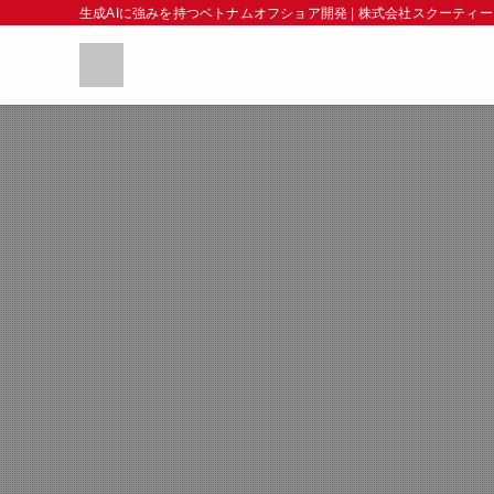
生成AIに強みを持つベトナムオフショア開発 | 株式会社スクーティー