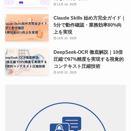
11月 14, 2025
Claude Skills 始め方完全ガイド｜
5分で動作確認・業務効率80%向
上を実現
10月 22, 2025
DeepSeek-OCR 徹底解説｜10倍
圧縮で97%精度を実現する視覚的
コンテキスト圧縮技術
10月 22, 2025