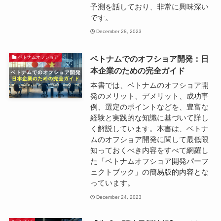
予測を話しており、非常に興味深い
です。
December 28, 2023
ベトナムでのオフショア開発：日
ベトナムオフショア
本企業のための完全ガイド
本書では、ベトナムのオフショア開
発のメリット、デメリット、成功事
例、選定のポイントなどを、豊富な
経験と実践的な知識に基づいて詳し
く解説しています。本書は、ベトナ
ムのオフショア開発に関して最低限
知っておくべき内容をすべて網羅し
た「ベトナムオフショア開発パーフ
ェクトブック」の簡易版的内容とな
っています。
December 24, 2023