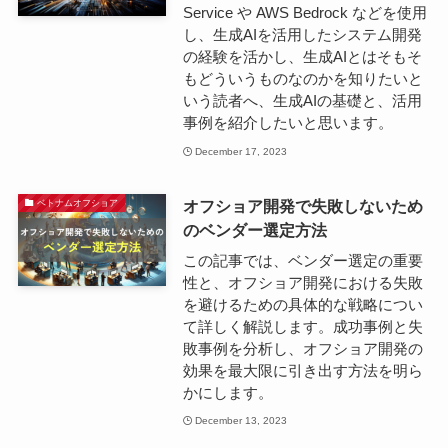
Service や AWS Bedrock などを使用
し、生成AIを活用したシステム開発
の経験を活かし、生成AIとはそもそ
もどういうものなのかを知りたいと
いう読者へ、生成AIの基礎と、活用
事例を紹介したいと思います。
December 17, 2023
オフショア開発で失敗しないため
ベトナムオフショア
のベンダー選定方法
この記事では、ベンダー選定の重要
性と、オフショア開発における失敗
を避けるための具体的な戦略につい
て詳しく解説します。成功事例と失
敗事例を分析し、オフショア開発の
効果を最大限に引き出す方法を明ら
かにします。
December 13, 2023