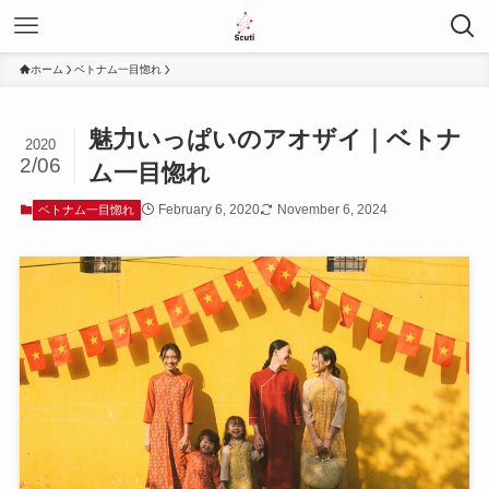
ホーム
ベトナム一目惚れ
魅力いっぱいのアオザイ｜ベトナ
2020
2/06
ム一目惚れ
February 6, 2020
November 6, 2024
ベトナム一目惚れ