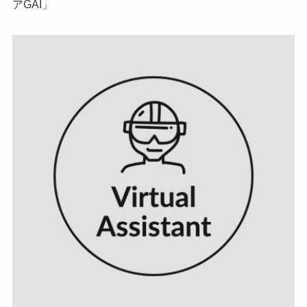
アGAI」