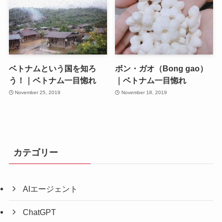
ベトナムという国を知ろ
ボン・ガオ（Bong gao）
う！｜ベトナム一目惚れ
｜ベトナム一目惚れ
November 25, 2019
November 18, 2019
カテゴリー
AIエージェント
ChatGPT