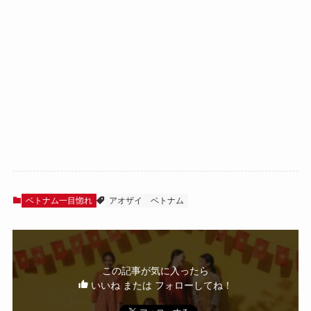
ベトナム一目惚れ
アオザイ
ベトナム
この記事が気に入ったら
いいね または フォローしてね！