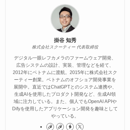
掛谷 知秀
株式会社スクーティー 代表取締役
デジタル一眼レフカメラのファームウェア開発、
広告システムの設計、実装、管理などを経て、
2012年にベトナムに渡航。2015年に株式会社スク
ーティー創業。ベトナムのオフショア開発事業を
展開中。直近ではChatGPTとのシステム連携や、
生成AIを使用したプロダクト開発など、生成AI領
域に注力している。また、個人でもOpenAI APIや
Difyを使用したアプリケーション開発を趣味として
やっている。​