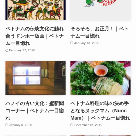
ベトナムの伝統文化に触れ
そろそろ、お正月！｜ベト
合うドンホー版画｜ベトナ
ナム一目惚れ
ム一目惚れ
January 13, 2020
February 27, 2020
ハノイの古い文化：壁新聞
ベトナム料理の味の決め手
コーナー｜ベトナム一目惚
となるヌックマム（Nuoc
れ
Mam）｜ベトナム一目惚れ
January 6, 2020
December 16, 2019