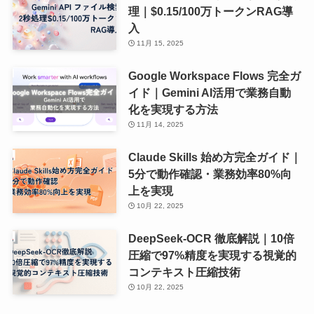
理｜$0.15/100万トークンRAG導
入
11月 15, 2025
Google Workspace Flows 完全ガ
イド｜Gemini AI活用で業務自動
化を実現する方法
11月 14, 2025
Claude Skills 始め方完全ガイド｜
5分で動作確認・業務効率80%向
上を実現
10月 22, 2025
DeepSeek-OCR 徹底解説｜10倍
圧縮で97%精度を実現する視覚的
コンテキスト圧縮技術
10月 22, 2025