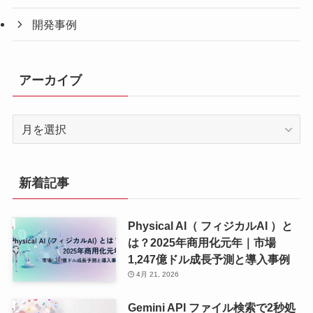
開発事例
アーカイブ
ア
ー
カ
イ
新着記事
ブ
Physical AI（ フィジカルAI ）と
は？2025年商用化元年｜市場
1,247億ドル成長予測と導入事例
4月 21, 2026
Gemini API ファイル検索で2秒処