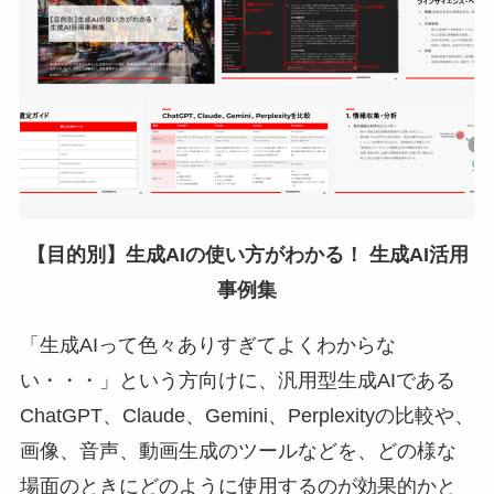
【目的別】生成AIの使い方がわかる！ 生成AI活用
事例集
「生成AIって色々ありすぎてよくわからな
い・・・」という方向けに、汎用型生成AIである
ChatGPT、Claude、Gemini、Perplexityの比較や、
画像、音声、動画生成のツールなどを、どの様な
場面のときにどのように使用するのが効果的かと