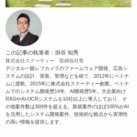
この記事の執筆者：掛谷 知秀
株式会社スクーティー 取締役社長
デジタル一眼レフカメラのファームウェア開発、広告シ
ステムの設計、実装、管理などを経て、2012年にベトナ
ムに渡航。2015年に株式会社スクーティー創業。ベトナ
ムでのシステム開発歴14年、AI開発歴5年。大企業向け
RAGやAI-OCRシステムを10社以上に導入しており、そ
の他案件数は300件を超える。新規案件のほぼ100%がAI
を活用したシステム開発案件。技術的な観点から実用性
の高い情報を提供します。