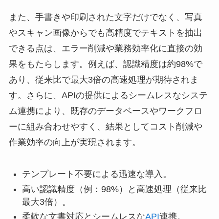
また、手書きや印刷された文字だけでなく、写真
やスキャン画像からでも高精度でテキストを抽出
できる点は、エラー削減や業務効率化に直接の効
果をもたらします。例えば、認識精度は約98%で
あり、従来比で最大3倍の高速処理が期待されま
す。さらに、APIの提供によるシームレスなシステ
ム連携により、既存のデータベースやワークフロ
ーに組み合わせやすく、結果としてコスト削減や
作業効率の向上が実現されます。
テンプレート不要による迅速な導入。
高い認識精度（例：98%）と高速処理（従来比
最大3倍）。
柔軟な文書対応とシームレスな
API
連携。