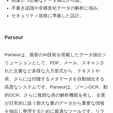
高速かつ正確なデータ抽出が可能。
手書き認識や非構造化データの解析に強み。
セキュリティ規格に準拠した設計。
Parseur
Parseurは、最新のAI技術を搭載したデータ抽出ソ
リューションとして、PDF、メール、スキャンさ
れた文書など多様な入力形式から、テキストや
表、さらには付随するメタデータを自動抽出する
高度なシステムです。Parseurは、ゾーンOCR、動
的OCR、さらに複雑な表の解析機能を有し、企業
が日常的に扱う膨大な量のデータから重要な情報
を抽出し整理するために最適なツールです。リラ