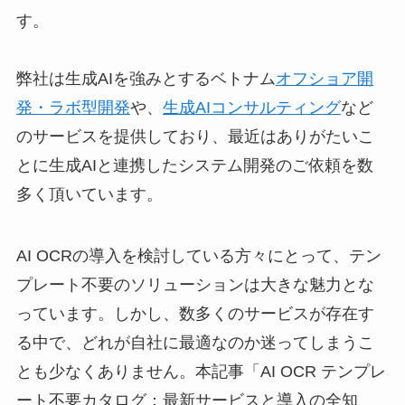
す。
弊社は生成AIを強みとするベトナム
オフショア開
発・ラボ型開発
や、
生成AIコンサルティング
など
のサービスを提供しており、最近はありがたいこ
とに生成AIと連携したシステム開発のご依頼を数
多く頂いています。
AI OCRの導入を検討している方々にとって、テン
プレート不要のソリューションは大きな魅力とな
っています。しかし、数多くのサービスが存在す
る中で、どれが自社に最適なのか迷ってしまうこ
とも少なくありません。本記事「AI OCR テンプレ
ート不要カタログ：最新サービスと導入の全知