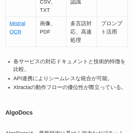
CSV、
認識
TXT
Mistral
画像、
多言語対
プロンプ
OCR
PDF
応、高速
ト活用
処理
各サービスの対応ドキュメントと技術的特徴を
比較。
API連携によりシームレスな統合が可能。
Xtractaの動作フローの優位性が際立っている。
AlgoDocs