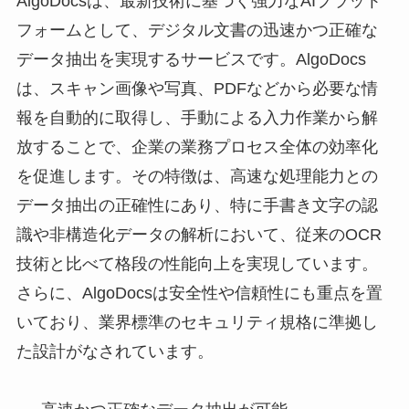
AlgoDocsは、最新技術に基づく強力なAIプラット
フォームとして、デジタル文書の迅速かつ正確な
データ抽出を実現するサービスです。AlgoDocs
は、スキャン画像や写真、PDFなどから必要な情
報を自動的に取得し、手動による入力作業から解
放することで、企業の業務プロセス全体の効率化
を促進します。その特徴は、高速な処理能力との
データ抽出の正確性にあり、特に手書き文字の認
識や非構造化データの解析において、従来のOCR
技術と比べて格段の性能向上を実現しています。
さらに、AlgoDocsは安全性や信頼性にも重点を置
いており、業界標準のセキュリティ規格に準拠し
た設計がなされています。