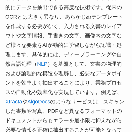
的にデータを抽出できる高度な技術です。従来の
OCRとは大きく異なり、あらかじめテンプレート
を作成する必要がなく、入力される文書のレイア
ウトや文字情報、手書きの文字、画像内の文字な
ど様々な要素をAIが動的に学習しながら認識・処
理します。具体的には、ディープラーニングや自
然言語処理（
NLP
）を基盤として、文書の物理的
および論理的な構造を理解し、必要なデータポイ
ントを効率よく抽出することにより、業務プロセ
スの自動化や効率化を実現しています。例えば、
Xtracta
や
AlgoDocs
のようなサービスは、スキャン
した書類や写真、PDFなど異なるフォーマットの
ドキュメントからもエラーを最小限に抑えながら
必要な情報を正確に抽出することが可能となって