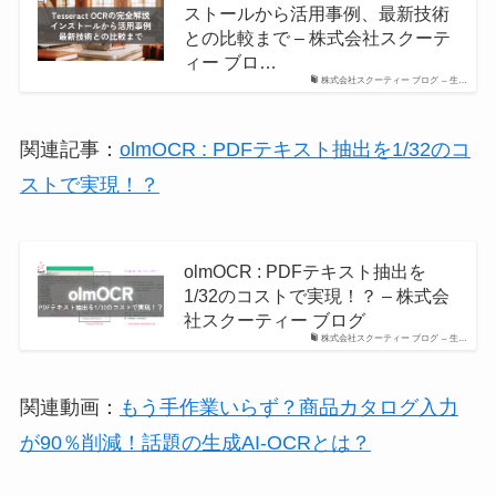
ストールから活用事例、最新技術
との比較まで – 株式会社スクーテ
ィー ブロ…
株式会社スクーティー ブログ – 生…
関連記事：
olmOCR : PDFテキスト抽出を1/32のコ
ストで実現！？
olmOCR : PDFテキスト抽出を
1/32のコストで実現！？ – 株式会
社スクーティー ブログ
株式会社スクーティー ブログ – 生…
関連動画：
もう手作業いらず？商品カタログ入力
が90％削減！話題の生成AI-OCRとは？