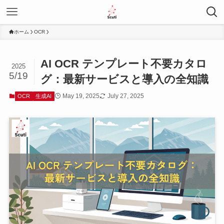
ホーム
OCR
AI OCR テンプレート不要カタロ
2025
5/19
グ：最新サービスと導入の全知識
May 19, 2025
July 27, 2025
OCR
生成AI