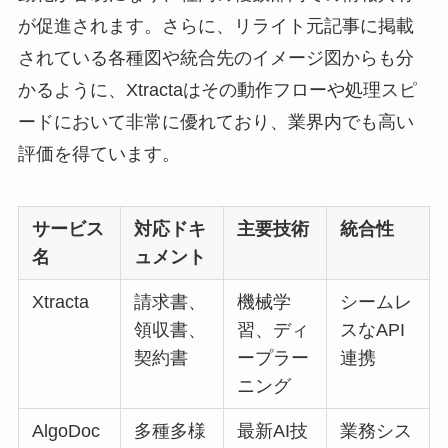
が促進されます。さらに、リライト元記事に掲載
されている各種図や統合先のイメージ図からも分
かるように、Xtractaはその動作フローや処理スピ
ードにおいて非常に優れており、業界内でも高い
評価を得ています。
サービス
対応ドキ
主要技術
統合性
名
ュメント
Xtracta
請求書、
機械学
シームレ
領収書、
習、ディ
スなAPI
契約書
ープラー
連携
ニング
AlgoDoc
多種多様
最新AI技
業務シス