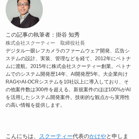
この記事の執筆者：掛谷 知秀
株式会社スクーティー 取締役社長
デジタル一眼レフカメラのファームウェア開発、広告シ
ステムの設計、実装、管理などを経て、2012年にベトナ
ムに渡航。2015年に株式会社スクーティー創業。ベトナ
ムでのシステム開発歴14年、AI開発歴5年。大企業向け
RAGやAI-OCRシステムを10社以上に導入しており、そ
の他案件数は300件を超える。新規案件のほぼ100%がAI
を活用したシステム開発案件。技術的な観点から実用性
の高い情報を提供します。
こんにちは、
スクーティー
代表の
かけや
と申しま