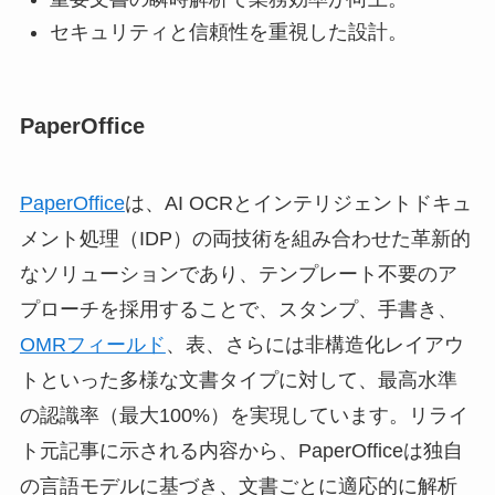
セキュリティと信頼性を重視した設計。
PaperOffice
PaperOffice
は、AI OCRとインテリジェントドキュ
メント処理（IDP）の両技術を組み合わせた革新的
なソリューションであり、テンプレート不要のア
プローチを採用することで、スタンプ、手書き、
OMRフィールド
、表、さらには非構造化レイアウ
トといった多様な文書タイプに対して、最高水準
の認識率（最大100%）を実現しています。リライ
ト元記事に示される内容から、PaperOfficeは独自
の言語モデルに基づき、文書ごとに適応的に解析