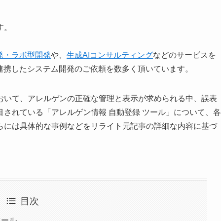
す。
発・ラボ型開発
や、
生成AIコンサルティング
などのサービスを
連携したシステム開発のご依頼を数多く頂いています。
おいて、アレルゲンの正確な管理と表示が求められる中、誤表
されている「アレルゲン情報 自動登録 ツール」について、各
らには具体的な事例などをリライト元記事の詳細な内容に基づ
目次
ツール