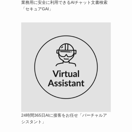
業務用に安全に利用できるAIチャット文書検索
「セキュアGAI」
24時間365日AIに接客をお任せ「バーチャルア
シスタント」