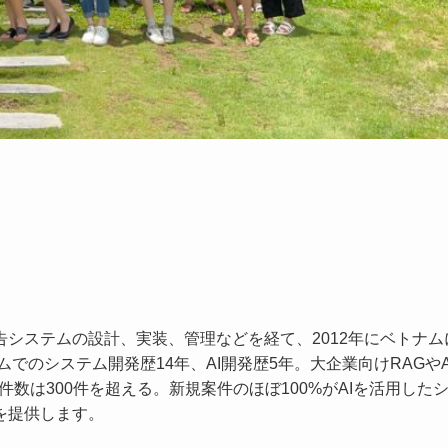
システムの設計、実装、管理などを経て、2012年にベトナム
でのシステム開発歴14年、AI開発歴5年。大企業向けRAGやAI
件数は300件を超える。新規案件のほぼ100%がAIを活用した
を提供します。