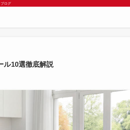
 ブログ
ル10選徹底解説