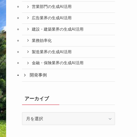
営業部門の生成AI活用
広告業界の生成AI活用
建設・建築業界の生成AI活用
業務効率化
製造業界の生成AI活用
金融・保険業界の生成AI活用
開発事例
アーカイブ
ア
ー
カ
イ