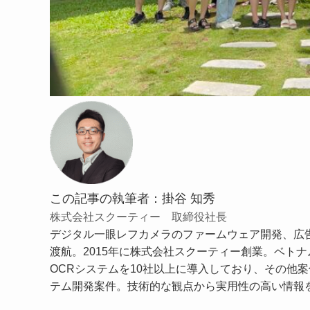
この記事の執筆者：掛谷 知秀
株式会社スクーティー 取締役社長
デジタル一眼レフカメラのファームウェア開発、広告
渡航。2015年に株式会社スクーティー創業。ベトナム
OCRシステムを10社以上に導入しており、その他案
テム開発案件。技術的な観点から実用性の高い情報