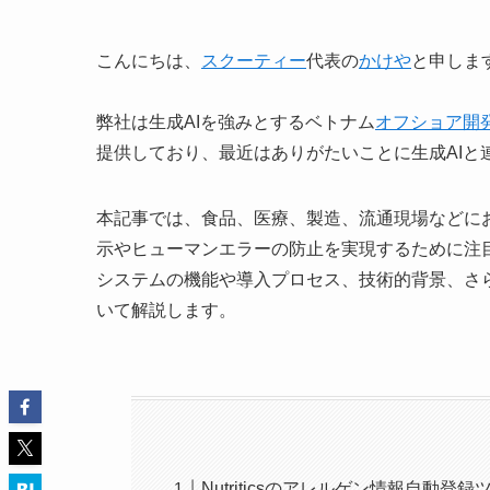
こんにちは、
スクーティー
代表の
かけや
と申しま
弊社は生成AIを強みとするベトナム
オフショア開
提供しており、最近はありがたいことに生成AIと
本記事では、食品、医療、製造、流通現場などに
示やヒューマンエラーの防止を実現するために注目
システムの機能や導入プロセス、技術的背景、さ
いて解説します。
Nutriticsのアレルゲン情報自動登録