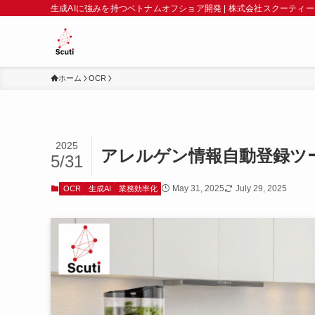
生成AIに強みを持つベトナムオフショア開発 | 株式会社スクーティー
ホーム
OCR
2025
アレルゲン情報自動登録ツー
5/31
May 31, 2025
July 29, 2025
OCR
生成AI
業務効率化