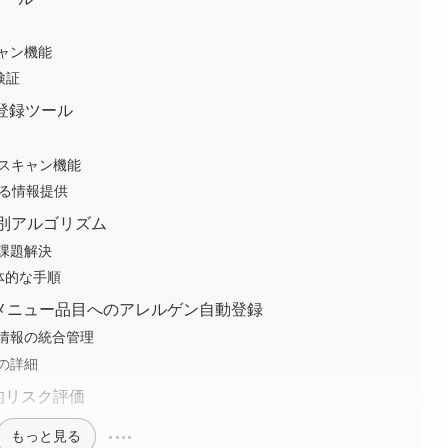
ャン機能
検証
動登録ツール
ドスキャン機能
よる情報提供
別アルゴリズム
課題解決
具体的な手順
yにおけるメニュー品目へのアレルゲン自動登録
情報の統合管理
の詳細
る定量的リスク評価
もっと見る