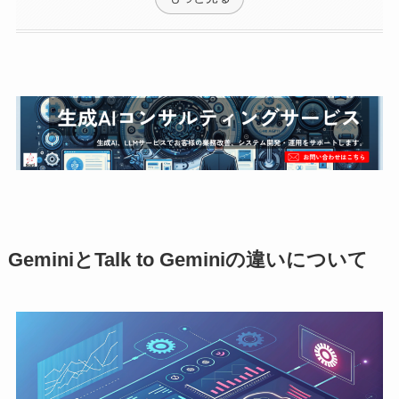
GeminiとTalk to Geminiの違いについて