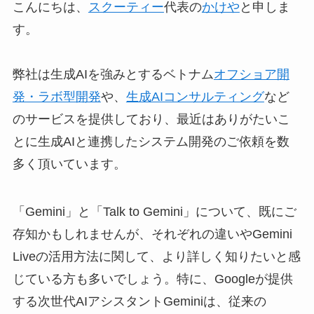
こんにちは、
スクーティー
代表の
かけや
と申しま
す。
弊社は生成AIを強みとするベトナム
オフショア開
発・ラボ型開発
や、
生成AIコンサルティング
など
のサービスを提供しており、最近はありがたいこ
とに生成AIと連携したシステム開発のご依頼を数
多く頂いています。
「Gemini」と「Talk to Gemini」について、既にご
存知かもしれませんが、それぞれの違いやGemini
Liveの活用方法に関して、より詳しく知りたいと感
じている方も多いでしょう。特に、Googleが提供
する次世代AIアシスタントGeminiは、従来の