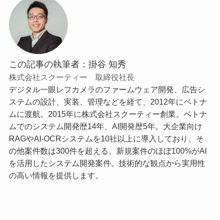
この記事の執筆者：掛谷 知秀
株式会社スクーティー 取締役社長
デジタル一眼レフカメラのファームウェア開発、広告シ
ステムの設計、実装、管理などを経て、2012年にベトナ
ムに渡航。2015年に株式会社スクーティー創業。ベトナ
ムでのシステム開発歴14年、AI開発歴5年。大企業向け
RAGやAI-OCRシステムを10社以上に導入しており、そ
の他案件数は300件を超える。新規案件のほぼ100%がAI
を活用したシステム開発案件。技術的な観点から実用性
の高い情報を提供します。