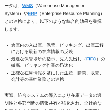
ータは、
WMS
（Warehouse Management
System）や
ERP
（Enterprise Resource Planning）
との連携により、以下のような統合的効果を発揮
します。
倉庫内の入出庫、保管、ピッキング、出庫工程
における最新の在庫情報の反映
最適な保管場所の指示、先入先出し（
FIFO
）の
徹底、ピッキング作業の迅速化
正確な在庫情報を基にした生産、購買、販売、
会計等の基幹業務との連携
実際、統合システムの導入により在庫データの透
明性と各部門間の情報共有が強化され、全社的な