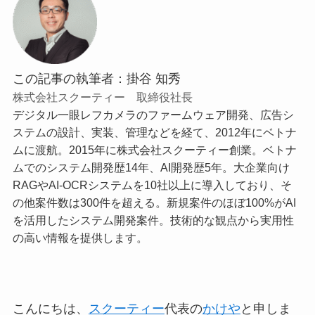
この記事の執筆者：掛谷 知秀
株式会社スクーティー 取締役社長
デジタル一眼レフカメラのファームウェア開発、広告シ
ステムの設計、実装、管理などを経て、2012年にベトナ
ムに渡航。2015年に株式会社スクーティー創業。ベトナ
ムでのシステム開発歴14年、AI開発歴5年。大企業向け
RAGやAI-OCRシステムを10社以上に導入しており、そ
の他案件数は300件を超える。新規案件のほぼ100%がAI
を活用したシステム開発案件。技術的な観点から実用性
の高い情報を提供します。
こんにちは、
スクーティー
代表の
かけや
と申しま