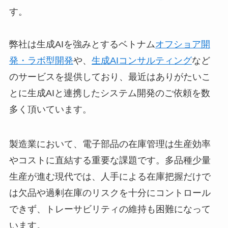
す。
弊社は生成AIを強みとするベトナム
オフショア開
発・ラボ型開発
や、
生成AIコンサルティング
など
のサービスを提供しており、最近はありがたいこ
とに生成AIと連携したシステム開発のご依頼を数
多く頂いています。
製造業において、電子部品の在庫管理は生産効率
やコストに直結する重要な課題です。多品種少量
生産が進む現代では、人手による在庫把握だけで
は欠品や過剰在庫のリスクを十分にコントロール
できず、トレーサビリティの維持も困難になって
います。