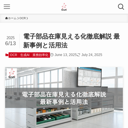
ホーム
OCR
電子部品在庫見える化徹底解説 最
2025
6/13
新事例と活用法
June 13, 2025
July 24, 2025
OCR
生成AI
業務効率化