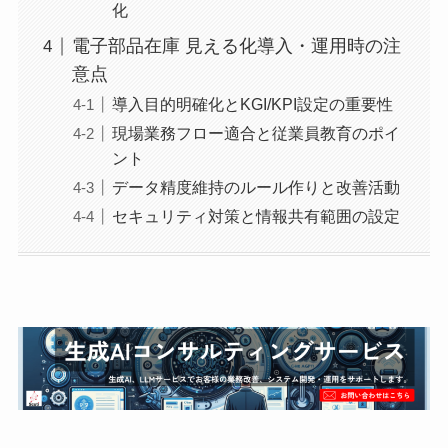
化
電子部品在庫 見える化導入・運用時の注
意点
導入目的明確化とKGI/KPI設定の重要性
現場業務フロー適合と従業員教育のポイ
ント
データ精度維持のルール作りと改善活動
セキュリティ対策と情報共有範囲の設定