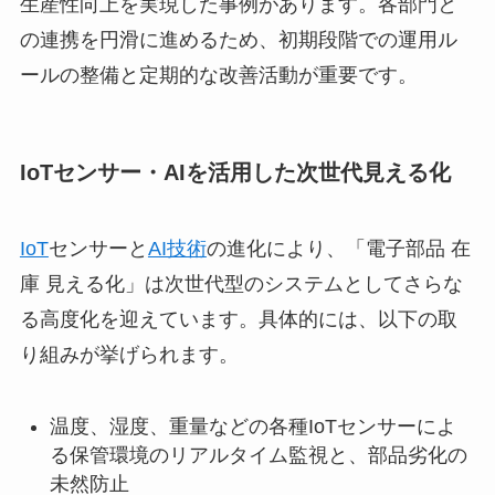
生産性向上を実現した事例があります。各部門と
の連携を円滑に進めるため、初期段階での運用ル
ールの整備と定期的な改善活動が重要です。
IoTセンサー・AIを活用した次世代見える化
IoT
センサーと
AI技術
の進化により、「電子部品 在
庫 見える化」は次世代型のシステムとしてさらな
る高度化を迎えています。具体的には、以下の取
り組みが挙げられます。
温度、湿度、重量などの各種IoTセンサーによ
る保管環境のリアルタイム監視と、部品劣化の
未然防止