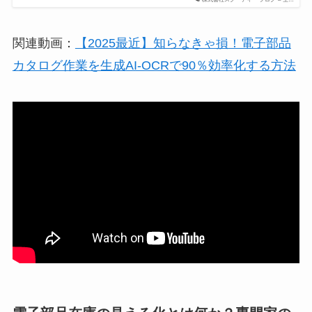
関連動画：
【2025最近】知らなきゃ損！電子部品
カタログ作業を生成AI-OCRで90％効率化する方法