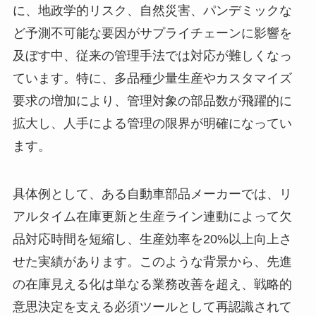
に、地政学的リスク、自然災害、パンデミックな
ど予測不可能な要因がサプライチェーンに影響を
及ぼす中、従来の管理手法では対応が難しくなっ
ています。特に、多品種少量生産やカスタマイズ
要求の増加により、管理対象の部品数が飛躍的に
拡大し、人手による管理の限界が明確になってい
ます。
具体例として、ある自動車部品メーカーでは、リ
アルタイム在庫更新と生産ライン連動によって欠
品対応時間を短縮し、生産効率を20%以上向上さ
せた実績があります。このような背景から、先進
の在庫見える化は単なる業務改善を超え、戦略的
意思決定を支える必須ツールとして再認識されて