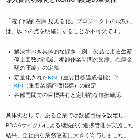
「電子部品 在庫 見える化」プロジェクトの成功に
は、以下の点を明確にすることが不可欠です。
解決すべき具体的な課題（例：欠品による生産
停止回数の削減、棚卸作業時間の短縮、在庫金
額の圧縮）の定義
定量化された
KGI
（重要目標達成指標）と
KPI
（重要業績評価指標）の設定
各部門間での目標共有と定期的な進捗確認
具体例として、ある企業では数値目標を設定し、
PDCAサイクルによる継続的な進捗管理を実施した
結果、全社的な業務改善に大きく寄与しました。