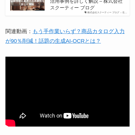
活用事例を詳しく解説 – 株式会社
スクーティー ブログ
株式会社スクーティー ブログ – 生…
関連動画：
もう手作業いらず？商品カタログ入力
が90％削減！話題の生成AI-OCRとは？