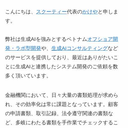
こんにちは、
スクーティー
代表の
かけや
と申しま
す。
弊社は生成AIを強みとするベトナム
オフショア開
発・ラボ型開発
や、
生成AIコンサルティング
など
のサービスを提供しており、最近はありがたいこ
とに生成AIと連携したシステム開発のご依頼を数
多く頂いています。
金融機関において、日々大量の書類処理が求めら
れ、その効率化は常に課題となっています。顧客
の申請書類、取引記録、法令遵守関連の書類な
ど、多岐にわたる書類を手作業でチェックするこ