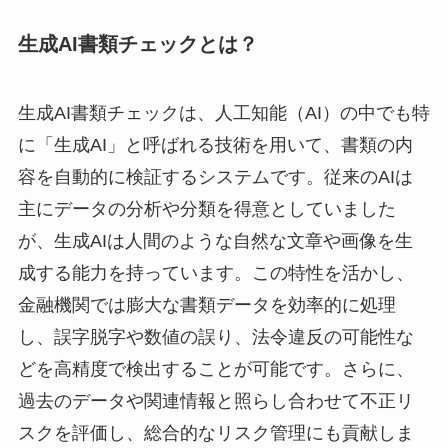
生成AI書類チェックとは？
生成AI書類チェックは、人工知能（AI）の中でも特
に「生成AI」と呼ばれる技術を用いて、書類の内
容を自動的に検証するシステムです。従来のAIは
主にデータの分析や分類を得意としていました
が、生成AIは人間のような自然な文章や画像を生
成する能力を持っています。この特性を活かし、
金融機関では膨大な書類データを効率的に処理
し、誤字脱字や数値の誤り、法令違反の可能性な
どを高精度で検出することが可能です。さらに、
過去のデータや関連情報と照らし合わせて不正リ
スクを評価し、総合的なリスク管理にも貢献しま