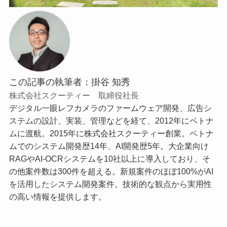
この記事の執筆者：掛谷 知秀
株式会社スクーティー 取締役社長
デジタル一眼レフカメラのファームウェア開発、広告シ
ステムの設計、実装、管理などを経て、2012年にベトナ
ムに渡航。2015年に株式会社スクーティー創業。ベトナ
ムでのシステム開発歴14年、AI開発歴5年。大企業向け
RAGやAI-OCRシステムを10社以上に導入しており、そ
の他案件数は300件を超える。新規案件のほぼ100%がAI
を活用したシステム開発案件。技術的な観点から実用性
の高い情報を提供します。