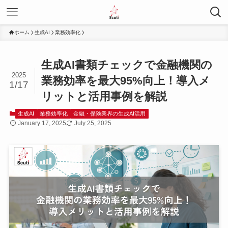
ホーム
生成AI
業務効率化
生成AI書類チェックで金融機関の
2025
業務効率を最大95%向上！導入メ
1/17
リットと活用事例を解説
生成AI
業務効率化
金融・保険業界の生成AI活用
January 17, 2025
July 25, 2025