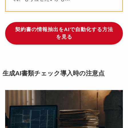
契約書の情報抽出をAIで自動化する方法
を見る
生成AI書類チェック導入時の注意点