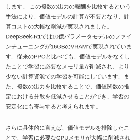
します。 この複数の出力の報酬を比較するという
手法により、価値モデルの計算が不要となり、計
算コストの大幅な削減が実現されました。
DeepSeek-R1では10億パラメータモデルのファイ
ンチューニングが16GBのVRAMで実現されていま
す。従来のPPOと比べても、価値モデルをなくし
たことで学習に必要なメモリ量が削減され、より
少ない計算資源での学習を可能にしています。ま
た、複数の出力を比較することで、価値関数の推
定における分散を低減させることができ、学習の
安定化にも寄与すると考えられます。
さらに具体的に言えば、価値モデルを排除したこ
とで、学習に必要なGPUメモリが大幅に削減され