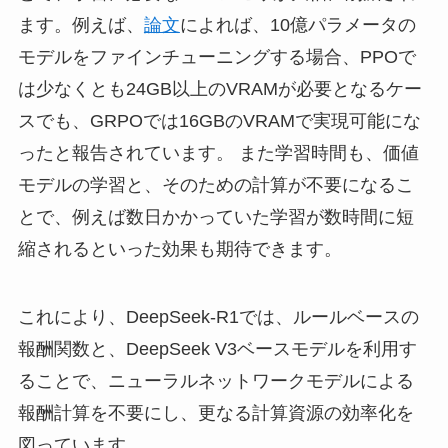
ます。例えば、
論文
によれば、10億パラメータの
モデルをファインチューニングする場合、PPOで
は少なくとも24GB以上のVRAMが必要となるケー
スでも、GRPOでは16GBのVRAMで実現可能にな
ったと報告されています。 また学習時間も、価値
モデルの学習と、そのための計算が不要になるこ
とで、例えば数日かかっていた学習が数時間に短
縮されるといった効果も期待できます。
これにより、DeepSeek-R1では、ルールベースの
報酬関数と、DeepSeek V3ベースモデルを利用す
ることで、ニューラルネットワークモデルによる
報酬計算を不要にし、更なる計算資源の効率化を
図っています。