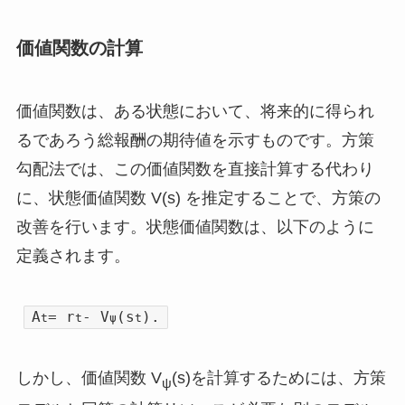
価値関数の計算
価値関数は、ある状態において、将来的に得られ
るであろう総報酬の期待値を示すものです。方策
勾配法では、この価値関数を直接計算する代わり
に、状態価値関数 V(s) を推定することで、方策の
改善を行います。状態価値関数は、以下のように
定義されます。
A
= r
- V
(s
).
t
t
ψ
t
しかし、価値関数 V
(s)を計算するためには、方策
ψ