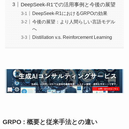
DeepSeek-R1での活用事例と今後の展望
DeepSeek-R1におけるGRPOの効果
今後の展望：より人間らしい言語モデル
へ
Distillation v.s. Reinforcement Learning
GRPO : 概要と従来手法との違い