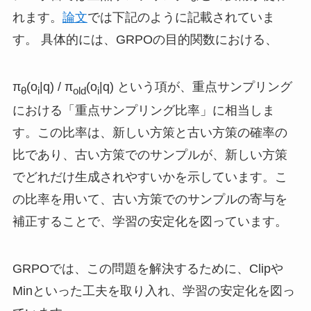
れます。
論文
では下記のように記載されていま
す。 具体的には、GRPOの目的関数における、
π
(o
|q) / π
(o
|q) という項が、重点サンプリング
θ
i
old
i
における「重点サンプリング比率」に相当しま
す。この比率は、新しい方策と古い方策の確率の
比であり、古い方策でのサンプルが、新しい方策
でどれだけ生成されやすいかを示しています。こ
の比率を用いて、古い方策でのサンプルの寄与を
補正することで、学習の安定化を図っています。
GRPOでは、この問題を解決するために、Clipや
Minといった工夫を取り入れ、学習の安定化を図っ