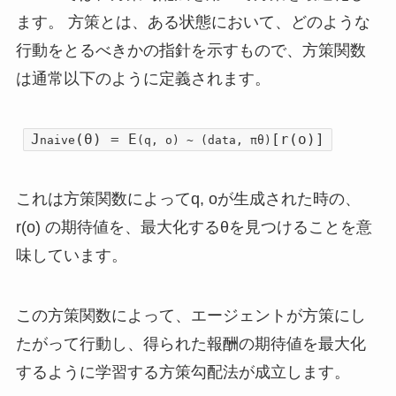
ます。 方策とは、ある状態において、どのような
行動をとるべきかの指針を示すもので、方策関数
は通常以下のように定義されます。
J
(θ) = E
[r(o)]
naive
(q, o) ~ (data, πθ)
これは方策関数によってq, oが生成された時の、
r(o) の期待値を、最大化するθを見つけることを意
味しています。
この方策関数によって、エージェントが方策にし
たがって行動し、得られた報酬の期待値を最大化
するように学習する方策勾配法が成立します。