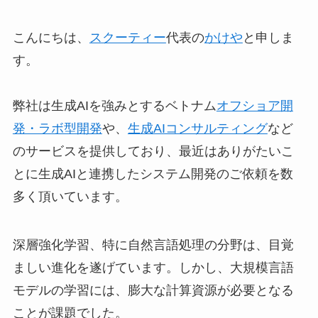
こんにちは、
スクーティー
代表の
かけや
と申しま
す。
弊社は生成AIを強みとするベトナム
オフショア開
発・ラボ型開発
や、
生成AIコンサルティング
など
のサービスを提供しており、最近はありがたいこ
とに生成AIと連携したシステム開発のご依頼を数
多く頂いています。
深層強化学習、特に自然言語処理の分野は、目覚
ましい進化を遂げています。しかし、大規模言語
モデルの学習には、膨大な計算資源が必要となる
ことが課題でした。