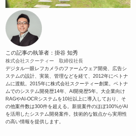
この記事の執筆者：掛谷 知秀
株式会社スクーティー 取締役社長
デジタル一眼レフカメラのファームウェア開発、広告シ
ステムの設計、実装、管理などを経て、2012年にベトナ
ムに渡航。2015年に株式会社スクーティー創業。ベトナ
ムでのシステム開発歴14年、AI開発歴5年。大企業向け
RAGやAI-OCRシステムを10社以上に導入しており、そ
の他案件数は300件を超える。新規案件のほぼ100%がAI
を活用したシステム開発案件。技術的な観点から実用性
の高い情報を提供します。