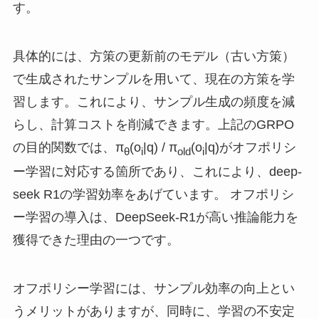
す。
具体的には、方策の更新前のモデル（古い方策）
で生成されたサンプルを用いて、現在の方策を学
習します。これにより、サンプル生成の頻度を減
らし、計算コストを削減できます。上記のGRPO
の目的関数では、π
(o
|q) / π
(o
|q)がオフポリシ
θ
i
old
i
ー学習に対応する箇所であり、これにより、deep-
seek R1の学習効率をあげています。 オフポリシ
ー学習の導入は、DeepSeek-R1が高い推論能力を
獲得できた理由の一つです。
オフポリシー学習には、サンプル効率の向上とい
うメリットがありますが、同時に、学習の不安定