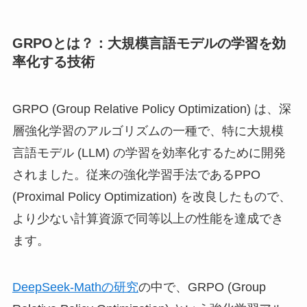
GRPOとは？：大規模言語モデルの学習を効
率化する技術
GRPO (Group Relative Policy Optimization) は、深
層強化学習のアルゴリズムの一種で、特に大規模
言語モデル (LLM) の学習を効率化するために開発
されました。従来の強化学習手法であるPPO
(Proximal Policy Optimization) を改良したもので、
より少ない計算資源で同等以上の性能を達成でき
ます。
DeepSeek-Mathの研究
の中で、GRPO (Group