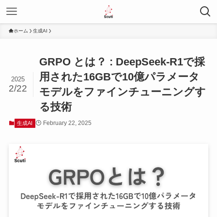
ホーム
生成AI
GRPO とは？ : DeepSeek-R1で採
用された16GBで10億パラメータ
2025
2/22
モデルをファインチューニングす
る技術
February 22, 2025
生成AI