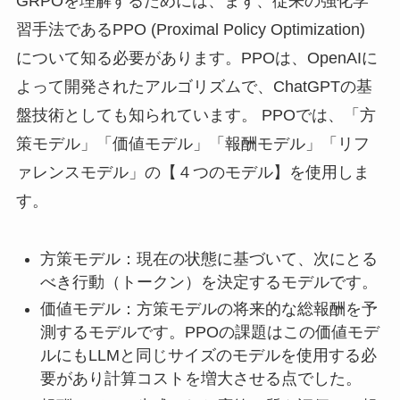
GRPOを理解するためには、まず、従来の強化学
習手法であるPPO (Proximal Policy Optimization)
について知る必要があります。PPOは、OpenAIに
よって開発されたアルゴリズムで、ChatGPTの基
盤技術としても知られています。 PPOでは、「方
策モデル」「価値モデル」「報酬モデル」「リフ
ァレンスモデル」の【４つのモデル】を使用しま
す。
方策モデル：現在の状態に基づいて、次にとる
べき行動（トークン）を決定するモデルです。
価値モデル：方策モデルの将来的な総報酬を予
測するモデルです。PPOの課題はこの価値モデ
ルにもLLMと同じサイズのモデルを使用する必
要があり計算コストを増大させる点でした。