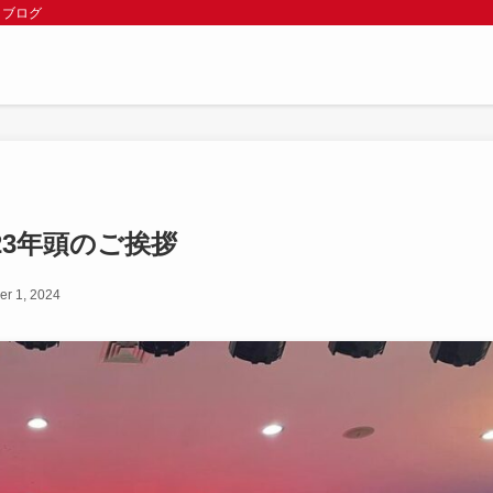
 ブログ
23年頭のご挨拶
r 1, 2024