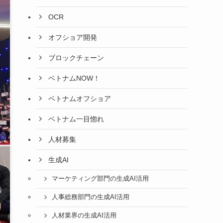
OCR
オフショア開発
ブロックチェーン
ベトナムNOW！
ベトナムオフショア
ベトナム一目惚れ
人材募集
生成AI
マーケティング部門の生成AI活用
人事総務部門の生成AI活用
人材業界の生成AI活用