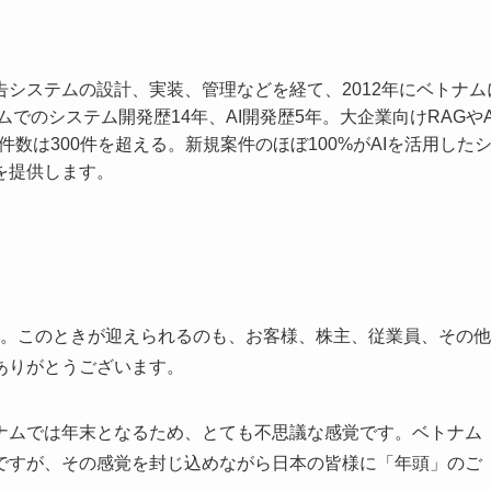
システムの設計、実装、管理などを経て、2012年にベトナム
でのシステム開発歴14年、AI開発歴5年。大企業向けRAGやAI
件数は300件を超える。新規案件のほぼ100%がAIを活用した
を提供します。
した。このときが迎えられるのも、お客様、株主、従業員、その他
ありがとうございます。
ナムでは年末となるため、とても不思議な感覚です。ベトナム
ですが、その感覚を封じ込めながら日本の皆様に「年頭」のご