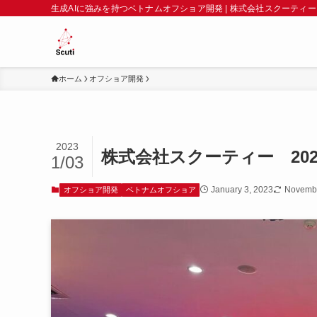
生成AIに強みを持つベトナムオフショア開発 | 株式会社スクーティー
ホーム
オフショア開発
2023
株式会社スクーティー 20
1/03
January 3, 2023
Novembe
オフショア開発
ベトナムオフショア