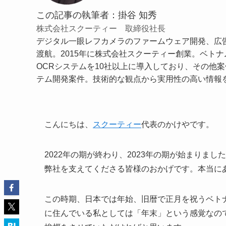
この記事の執筆者：掛谷 知秀
株式会社スクーティー 取締役社長
デジタル一眼レフカメラのファームウェア開発、広告
渡航。2015年に株式会社スクーティー創業。ベトナム
OCRシステムを10社以上に導入しており、その他案
テム開発案件。技術的な観点から実用性の高い情報
こんにちは、
スクーティー
代表のかけやです。
2022年の期が終わり、2023年の期が始まりま
弊社を支えてくださる皆様のおかげです。本当に
この時期、日本では年始、旧暦で正月を祝うベト
に住んでいる私としては「年末」という感覚なの