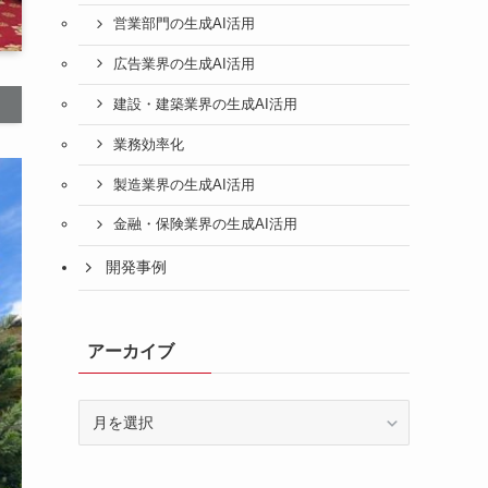
営業部門の生成AI活用
広告業界の生成AI活用
建設・建築業界の生成AI活用
業務効率化
製造業界の生成AI活用
金融・保険業界の生成AI活用
開発事例
アーカイブ
ア
ー
カ
イ