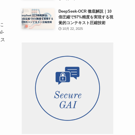
DeepSeek-OCR 徹底解説｜10
倍圧縮で97%精度を実現する視
覚的コンテキスト圧縮技術
に
10月 22, 2025
-
シス