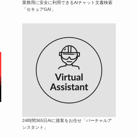
業務用に安全に利用できるAIチャット文書検索
「セキュアGAI」
24時間365日AIに接客をお任せ「バーチャルア
シスタント」