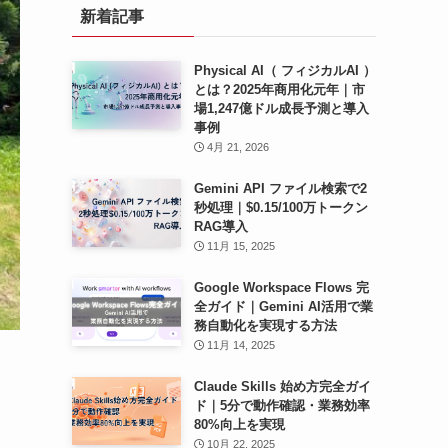
新着記事
ブ
Physical AI（ フィジカルAI ）
とは？2025年商用化元年｜市
場1,247億ドル成長予測と導入
事例
4月 21, 2026
Gemini API ファイル検索で2
秒処理｜$0.15/100万トークン
RAG導入
11月 15, 2025
Google Workspace Flows 完
全ガイド｜Gemini AI活用で業
務自動化を実現する方法
11月 14, 2025
Claude Skills 始め方完全ガイ
ド｜5分で動作確認・業務効率
80%向上を実現
10月 22, 2025