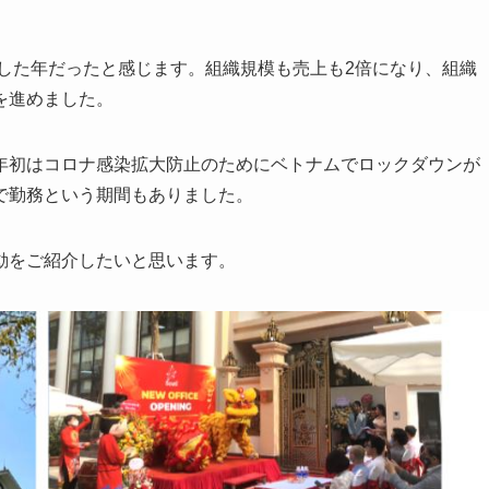
化した年だったと感じます。組織規模も売上も2倍になり、組織
を進めました。
年初はコロナ感染拡大防止のためにベトナムでロックダウンが
で勤務という期間もありました。
動をご紹介したいと思います。