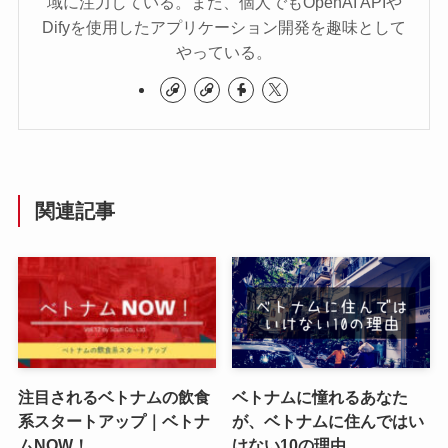
域に注力している。また、個人でもOpenAI APIや
Difyを使用したアプリケーション開発を趣味として
やっている。​
関連記事
注目されるベトナムの飲食
ベトナムに憧れるあなた
系スタートアップ｜ベトナ
が、ベトナムに住んではい
ムNOW！
けない10の理由