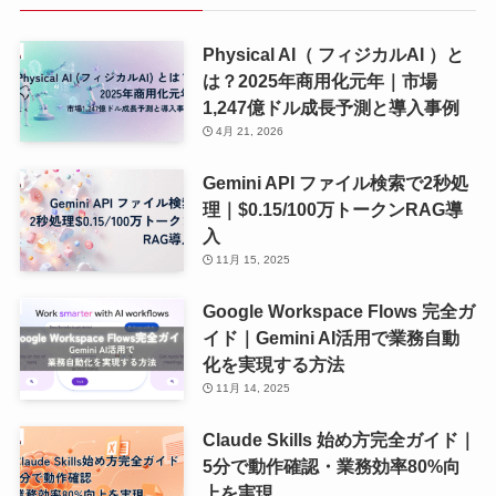
ブ
Physical AI（ フィジカルAI ）と
は？2025年商用化元年｜市場
1,247億ドル成長予測と導入事例
4月 21, 2026
Gemini API ファイル検索で2秒処
理｜$0.15/100万トークンRAG導
入
11月 15, 2025
Google Workspace Flows 完全ガ
イド｜Gemini AI活用で業務自動
化を実現する方法
11月 14, 2025
Claude Skills 始め方完全ガイド｜
5分で動作確認・業務効率80%向
上を実現