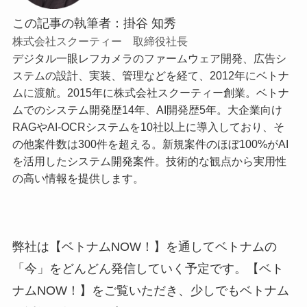
この記事の執筆者：掛谷 知秀
株式会社スクーティー 取締役社長
デジタル一眼レフカメラのファームウェア開発、広告シ
ステムの設計、実装、管理などを経て、2012年にベトナ
ムに渡航。2015年に株式会社スクーティー創業。ベトナ
ムでのシステム開発歴14年、AI開発歴5年。大企業向け
RAGやAI-OCRシステムを10社以上に導入しており、そ
の他案件数は300件を超える。新規案件のほぼ100%がAI
を活用したシステム開発案件。技術的な観点から実用性
の高い情報を提供します。
弊社は【ベトナムNOW！】を通してベトナムの
「今」をどんどん発信していく予定です。【ベト
ナムNOW！】をご覧いただき、少しでもベトナム