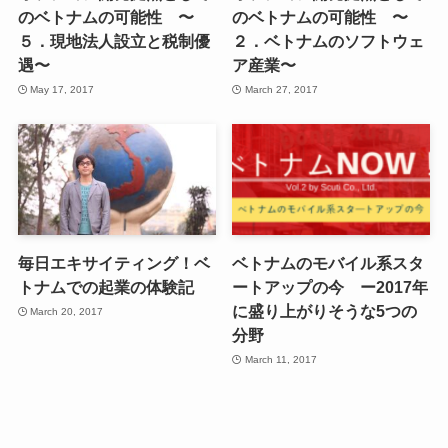
のベトナムの可能性 〜
のベトナムの可能性 〜
５．現地法人設立と税制優
２．ベトナムのソフトウェ
遇〜
ア産業〜
May 17, 2017
March 27, 2017
毎日エキサイティング！ベ
ベトナムのモバイル系スタ
トナムでの起業の体験記
ートアップの今 ー2017年
に盛り上がりそうな5つの
March 20, 2017
分野
March 11, 2017