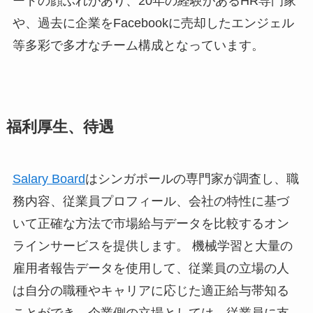
ードの顔ぶれがあり、20年の経験があるHR専門家
や、過去に企業をFacebookに売却したエンジェル
等多彩で多才なチーム構成となっています。
福利厚生、待遇
Salary Board
はシンガポールの専門家が調査し、職
務内容、従業員プロフィール、会社の特性に基づ
いて正確な方法で市場給与データを比較するオン
ラインサービスを提供します。 機械学習と大量の
雇用者報告データを使用して、従業員の立場の人
は自分の職種やキャリアに応じた適正給与帯知る
ことができ、企業側の立場としては、従業員に支