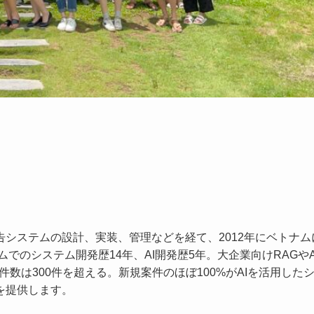
システムの設計、実装、管理などを経て、2012年にベトナム
でのシステム開発歴14年、AI開発歴5年。大企業向けRAGやAI
件数は300件を超える。新規案件のほぼ100%がAIを活用した
を提供します。