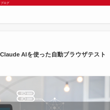
 ブログ
現するClaude AIを使った自動ブラウザテスト