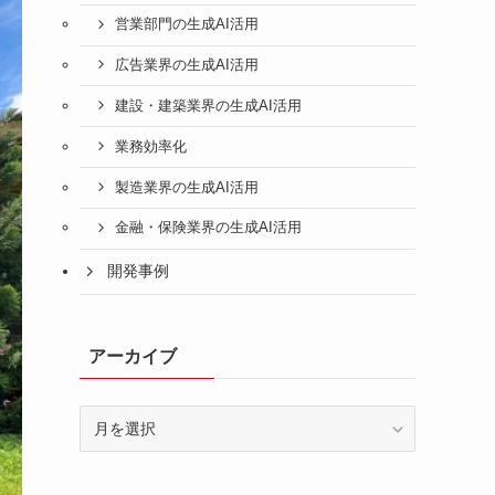
営業部門の生成AI活用
広告業界の生成AI活用
建設・建築業界の生成AI活用
業務効率化
製造業界の生成AI活用
金融・保険業界の生成AI活用
開発事例
アーカイブ
ア
ー
カ
イ