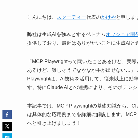
こんにちは、
スクーティー
代表の
かけや
と申しま
弊社は生成AIを強みとするベトナム
オフショア開
提供しており、最近はありがたいことに生成AIと
「MCP Playwrightって聞いたことあるけど
あるけど、難しそうでなかなか手が出せない…」 
Playwrightは、AI技術を活用して、従来以
す。特にClaude AIとの連携により、そのポテ
本記事では、MCP Playwrightの基礎知識から
は具体的な応用例までを詳細に解説します。MCP P
へと引き上げましょう！