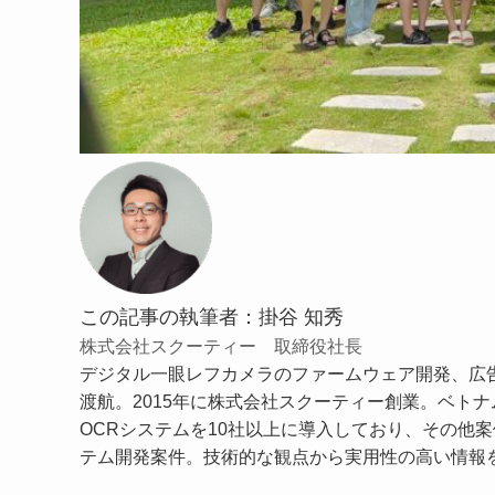
この記事の執筆者：掛谷 知秀
株式会社スクーティー 取締役社長
デジタル一眼レフカメラのファームウェア開発、広告
渡航。2015年に株式会社スクーティー創業。ベトナム
OCRシステムを10社以上に導入しており、その他案
テム開発案件。技術的な観点から実用性の高い情報