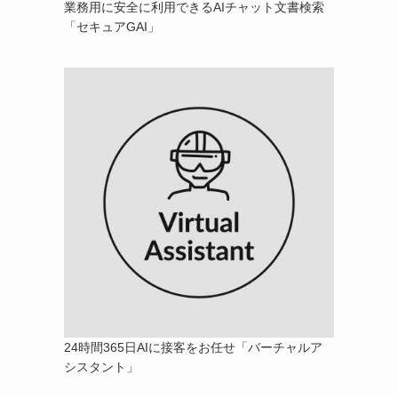
業務用に安全に利用できるAIチャット文書検索
「セキュアGAI」
24時間365日AIに接客をお任せ「バーチャルア
シスタント」