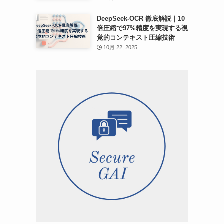
DeepSeek-OCR 徹底解説｜10
倍圧縮で97%精度を実現する視
覚的コンテキスト圧縮技術
10月 22, 2025
に