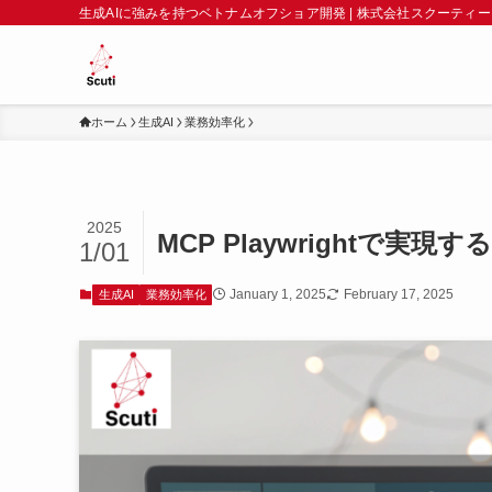
生成AIに強みを持つベトナムオフショア開発 | 株式会社スクーティー
ホーム
生成AI
業務効率化
2025
MCP Playwrightで実
1/01
January 1, 2025
February 17, 2025
生成AI
業務効率化