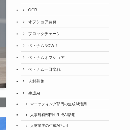
OCR
オフショア開発
ブロックチェーン
ベトナムNOW！
ベトナムオフショア
ベトナム一目惚れ
人材募集
生成AI
マーケティング部門の生成AI活用
人事総務部門の生成AI活用
人材業界の生成AI活用