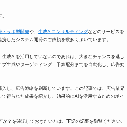
す。
発・ラボ型開発
や、
生成AIコンサルティング
などのサービスを
連携したシステム開発のご依頼を数多く頂いています。
、生成AIを活用していないのであれば、大きなチャンスを逃し
ティブ生成やターゲティング、予算配分までを自動化し、広告効
を導入し、広告戦略を刷新しています。この記事では、広告業界
って得られた成果を紹介し、効果的にAIを活用するためのポイ
とは何か？を確認しておきたい方は、下記の記事を御覧ください。