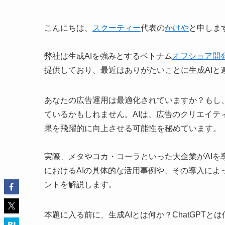
​こんにちは、
スクーティー
代表の
かけや
と申しま
弊社は生成AIを強みとするベトナム
オフショア開
提供しており、最近はありがたいことに生成AIと
あなたの広告運用は最適化されていますか？もし
ているかもしれません。AIは、広告のクリエイ
果を飛躍的に向上させる可能性を秘めています。
実際、メタやコカ・コーラといった大企業がAI
におけるAIの具体的な活用事例や、その導入によ
ントを解説します。
本題に入る前に、生成AIとは何か？ChatGPT