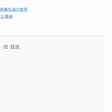
と画像生成の世界
たな価値
目次
境