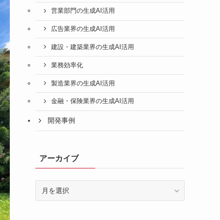
営業部門の生成AI活用
広告業界の生成AI活用
建設・建築業界の生成AI活用
業務効率化
製造業界の生成AI活用
金融・保険業界の生成AI活用
開発事例
アーカイブ
ア
ー
カ
イ