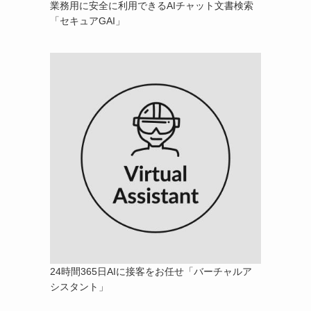
業務用に安全に利用できるAIチャット文書検索
「セキュアGAI」
24時間365日AIに接客をお任せ「バーチャルア
シスタント」