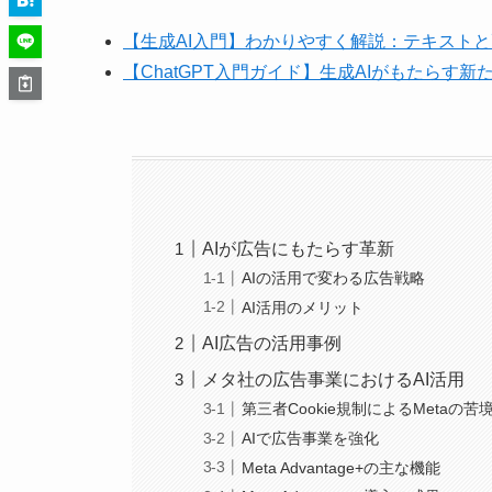
【生成AI入門】わかりやすく解説：テキスト
【ChatGPT入門ガイド】生成AIがもたらす新
AIが広告にもたらす革新
AIの活用で変わる広告戦略
AI活用のメリット
AI広告の活用事例
メタ社の広告事業におけるAI活用
第三者Cookie規制によるMetaの苦
AIで広告事業を強化
Meta Advantage+の主な機能