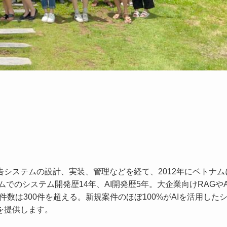
システムの設計、実装、管理などを経て、2012年にベトナム
でのシステム開発歴14年、AI開発歴5年。大企業向けRAGやAI
件数は300件を超える。新規案件のほぼ100%がAIを活用した
を提供します。