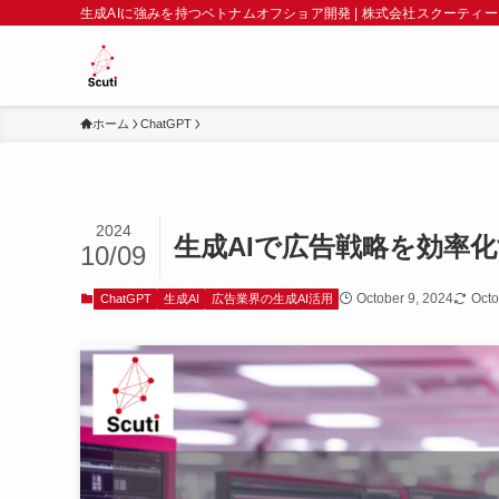
生成AIに強みを持つベトナムオフショア開発 | 株式会社スクーティー
ホーム
ChatGPT
2024
生成AIで広告戦略を効率
10/09
October 9, 2024
Octo
ChatGPT
生成AI
広告業界の生成AI活用