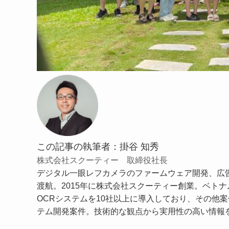
この記事の執筆者：掛谷 知秀
株式会社スクーティー 取締役社長
デジタル一眼レフカメラのファームウェア開発、広告
渡航。2015年に株式会社スクーティー創業。ベトナム
OCRシステムを10社以上に導入しており、その他案
テム開発案件。技術的な観点から実用性の高い情報