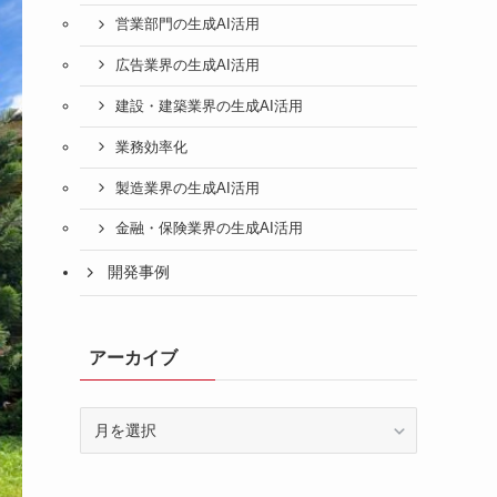
営業部門の生成AI活用
広告業界の生成AI活用
建設・建築業界の生成AI活用
業務効率化
製造業界の生成AI活用
金融・保険業界の生成AI活用
開発事例
アーカイブ
ア
ー
カ
イ