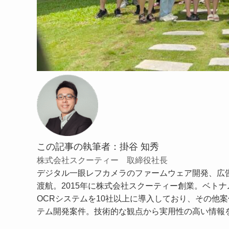
この記事の執筆者：掛谷 知秀
株式会社スクーティー 取締役社長
デジタル一眼レフカメラのファームウェア開発、広告
渡航。2015年に株式会社スクーティー創業。ベトナム
OCRシステムを10社以上に導入しており、その他案
テム開発案件。技術的な観点から実用性の高い情報