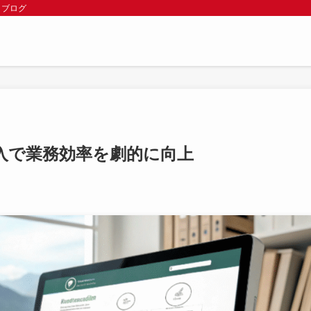
 ブログ
入で業務効率を劇的に向上