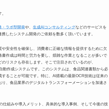
す。
発・ラボ型開発
や、
生成AIコンサルティング
などのサービスを
連携したシステム開発のご依頼を数多く頂いています。
質や安全性を確保し、消費者に正確な情報を提供するために欠
格書作成は時間と労力を要し、煩雑な作業となることが多いで
どのリスクも存在します。そこで注目されているのが、
書自動作成システムです。このシステムは、食品関連書類から必
することが可能です。特に、AI搭載の最新OCR技術は従来の
おり、食品業界のデジタルトランスフォーメーションを加速さ
ムの仕組みや導入メリット、具体的な導入事例、そして今後の技