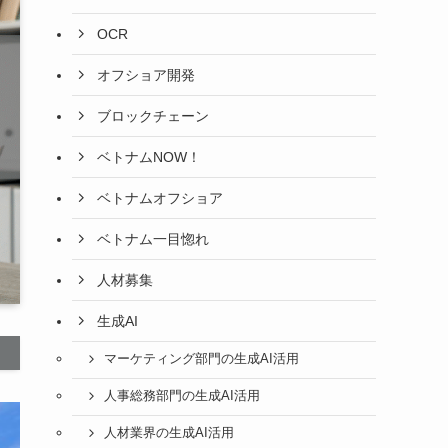
OCR
オフショア開発
ブロックチェーン
ベトナムNOW！
ベトナムオフショア
ベトナム一目惚れ
人材募集
生成AI
マーケティング部門の生成AI活用
人事総務部門の生成AI活用
人材業界の生成AI活用