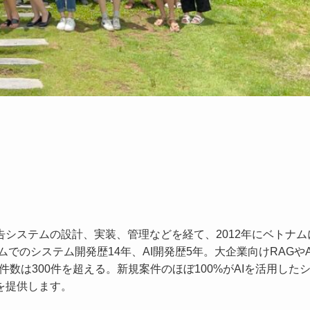
システムの設計、実装、管理などを経て、2012年にベトナム
でのシステム開発歴14年、AI開発歴5年。大企業向けRAGやAI
件数は300件を超える。新規案件のほぼ100%がAIを活用した
を提供します。