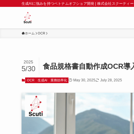
生成AIに強みを持つベトナムオフショア開発 | 株式会社スクーティー
ホーム
OCR
2025
食品規格書自動作成OCR導
5/30
May 30, 2025
July 28, 2025
OCR
生成AI
業務効率化