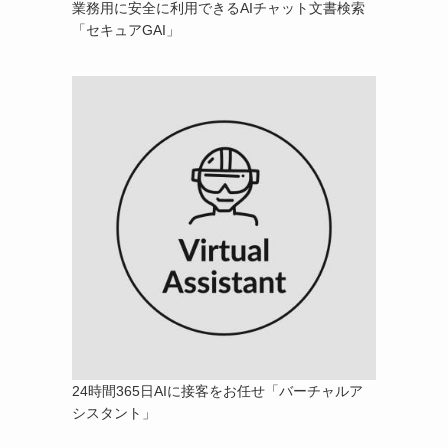
業務用に安全に利用できるAIチャット文書検索
「セキュアGAI」
24時間365日AIに接客をお任せ「バーチャルア
シスタント」