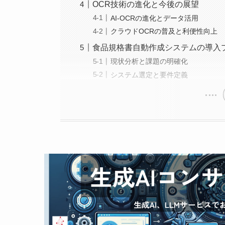
OCR技術の進化と今後の展望
AI-OCRの進化とデータ活用
クラウドOCRの普及と利便性向上
食品規格書自動作成システムの導入
現状分析と課題の明確化
システム選定と要件定義