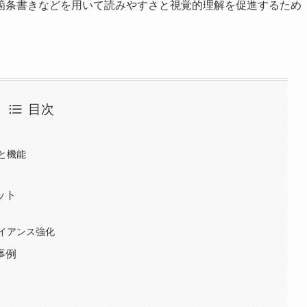
箇条書きなどを用いて読みやすさと視覚的理解を促進するため
目次
と機能
ット
イアンス強化
事例