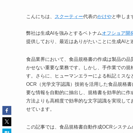
こんにちは、
スクーティー
代表の
かけや
と申しま
弊社は生成AIを強みとするベトナム
オフショア開
提供しており、最近はありがたいことに生成AIと
食品業界において、食品規格書の作成は製品の品
かせない重要な業務です。しかし、手作業での規
す。さらに、ヒューマンエラーによる転記ミスな
OCR（光学文字認識）技術を活用した食品規格
要な情報を自動的に抽出し、規格書を効率的に作成
方法よりも高精度で効率的な文字認識を実現して
せています。
この記事では、食品規格書自動作成OCRシステ