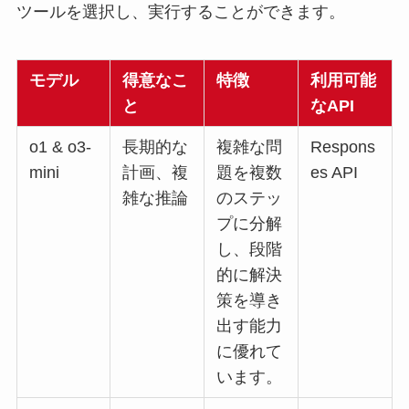
ツールを選択し、実行することができます。
モデル
得意なこ
特徴
利用可能
と
なAPI
o1 & o3-
長期的な
複雑な問
Respons
mini
計画、複
題を複数
es API
雑な推論
のステッ
プに分解
し、段階
的に解決
策を導き
出す能力
に優れて
います。