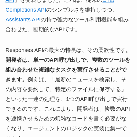
API
」を発表しました。これは、従来の
Chat
Completions API
のシンプルさを維持しつつ、
Assistants API
の持つ強力なツール利用機能を組み
合わせた、画期的なAPIです。
Responses APIの最大の特長は、その柔軟性です。
開発者は、単一のAPI呼び出しで、複数のツールを
組み合わせた複雑なタスクを実行させることがで
きます。
例えば、「最新のニュースを検索し、そ
の内容を要約して、特定のファイルに保存する」
といった一連の処理を、1つのAPI呼び出しで実行
できるのです。これにより、開発者は、複数のAPI
を連携させるための煩雑なコードを書く必要がな
くなり、エージェントのロジックの実装に集中で