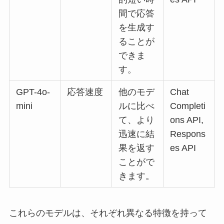
間で応答
を生成す
ることが
できま
す。
GPT-4o-
応答速度
他のモデ
Chat
mini
ルに比べ
Completi
て、より
ons API,
迅速に結
Respons
果を返す
es API
ことがで
きます。
これらのモデルは、それぞれ異なる特徴を持って