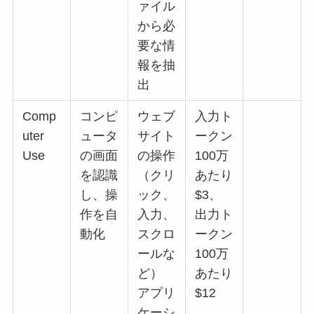
ァイル
から必
要な情
報を抽
出
Comp
コンピ
ウェブ
入力ト
uter
ュータ
サイト
ークン
Use
の画面
の操作
100万
を認識
（クリ
あたり
し、操
ック、
$3、
作を自
入力、
出力ト
動化
スクロ
ークン
ールな
100万
ど）
あたり
アプリ
$12
ケーシ