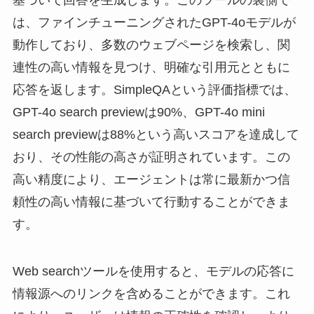
は、ファインチューニングされたGPT-4oモデルが
動作しており、多数のウェブページを検索し、関
連性の高い情報を見つけ、明確な引用元とともに
応答を返します。SimpleQAという評価指標では、
GPT-4o search previewは90%、GPT-4o mini
search previewは88%という高いスコアを達成して
おり、その性能の高さが証明されています。この
高い精度により、エージェントは常に最新かつ信
頼性の高い情報に基づいて行動することができま
す。
Web searchツールを使用すると、モデルの応答に
情報源へのリンクを含めることができます。これ