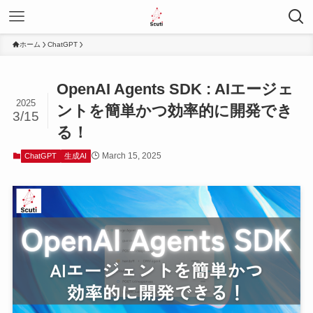
ホーム
ChatGPT
OpenAI Agents SDK : AIエージェ
2025
ントを簡単かつ効率的に開発でき
3/15
る！
March 15, 2025
ChatGPT
生成AI