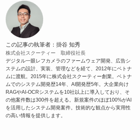
この記事の執筆者：掛谷 知秀
株式会社スクーティー 取締役社長
デジタル一眼レフカメラのファームウェア開発、広告シ
ステムの設計、実装、管理などを経て、2012年にベトナ
ムに渡航。2015年に株式会社スクーティー創業。ベトナ
ムでのシステム開発歴14年、AI開発歴5年。大企業向け
RAGやAI-OCRシステムを10社以上に導入しており、そ
の他案件数は300件を超える。新規案件のほぼ100%がAI
を活用したシステム開発案件。技術的な観点から実用性
の高い情報を提供します。