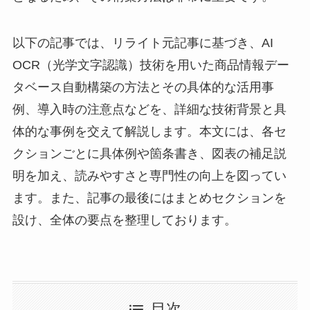
以下の記事では、リライト元記事に基づき、AI
OCR（光学文字認識）技術を用いた商品情報デー
タベース自動構築の方法とその具体的な活用事
例、導入時の注意点などを、詳細な技術背景と具
体的な事例を交えて解説します。本文には、各セ
クションごとに具体例や箇条書き、図表の補足説
明を加え、読みやすさと専門性の向上を図ってい
ます。また、記事の最後にはまとめセクションを
設け、全体の要点を整理しております。
目次