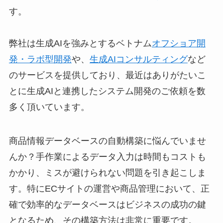
す。
弊社は生成AIを強みとするベトナム
オフショア開
発・ラボ型開発
や、
生成AIコンサルティング
など
のサービスを提供しており、最近はありがたいこ
とに生成AIと連携したシステム開発のご依頼を数
多く頂いています。
商品情報データベースの自動構築に悩んでいませ
んか？手作業によるデータ入力は時間もコストも
かかり、ミスが避けられない問題を引き起こしま
す。特にECサイトの運営や商品管理において、正
確で効率的なデータベースはビジネスの成功の鍵
となるため、その構築方法は非常に重要です。