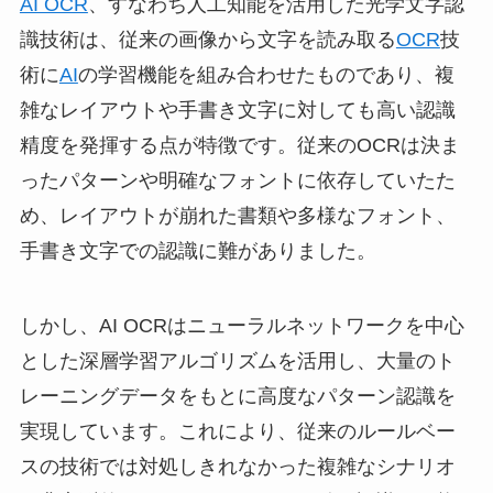
AI OCR
、すなわち人工知能を活用した光学文字認
識技術は、従来の画像から文字を読み取る
OCR
技
術に
AI
の学習機能を組み合わせたものであり、複
雑なレイアウトや手書き文字に対しても高い認識
精度を発揮する点が特徴です。従来のOCRは決ま
ったパターンや明確なフォントに依存していたた
め、レイアウトが崩れた書類や多様なフォント、
手書き文字での認識に難がありました。
しかし、AI OCRはニューラルネットワークを中心
とした深層学習アルゴリズムを活用し、大量のト
レーニングデータをもとに高度なパターン認識を
実現しています。これにより、従来のルールベー
スの技術では対処しきれなかった複雑なシナリオ