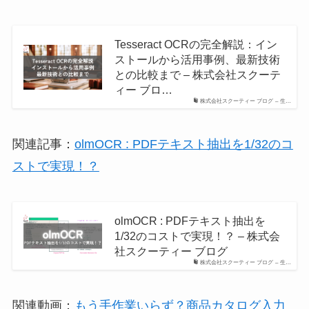
Tesseract OCRの完全解説：イン
ストールから活用事例、最新技術
との比較まで – 株式会社スクーテ
ィー ブロ…
株式会社スクーティー ブログ – 生…
関連記事：
olmOCR : PDFテキスト抽出を1/32のコ
ストで実現！？
olmOCR : PDFテキスト抽出を
1/32のコストで実現！？ – 株式会
社スクーティー ブログ
株式会社スクーティー ブログ – 生…
関連動画：
もう手作業いらず？商品カタログ入力