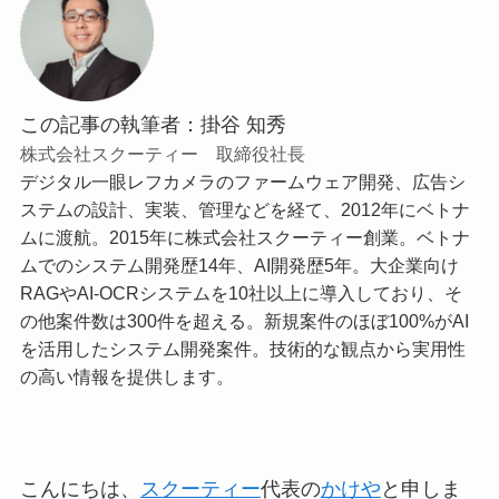
この記事の執筆者：掛谷 知秀
株式会社スクーティー 取締役社長
デジタル一眼レフカメラのファームウェア開発、広告シ
ステムの設計、実装、管理などを経て、2012年にベトナ
ムに渡航。2015年に株式会社スクーティー創業。ベトナ
ムでのシステム開発歴14年、AI開発歴5年。大企業向け
RAGやAI-OCRシステムを10社以上に導入しており、そ
の他案件数は300件を超える。新規案件のほぼ100%がAI
を活用したシステム開発案件。技術的な観点から実用性
の高い情報を提供します。
こんにちは、
スクーティー
代表の
かけや
と申しま