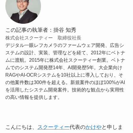
この記事の執筆者：掛谷 知秀
株式会社スクーティー 取締役社長
デジタル一眼レフカメラのファームウェア開発、広告シ
ステムの設計、実装、管理などを経て、2012年にベトナ
ムに渡航。2015年に株式会社スクーティー創業。ベトナ
ムでのシステム開発歴14年、AI開発歴5年。大企業向け
RAGやAI-OCRシステムを10社以上に導入しており、そ
の他案件数は300件を超える。新規案件のほぼ100%がAI
を活用したシステム開発案件。技術的な観点から実用性
の高い情報を提供します。
こんにちは、
スクーティー
代表の
かけや
と申しま