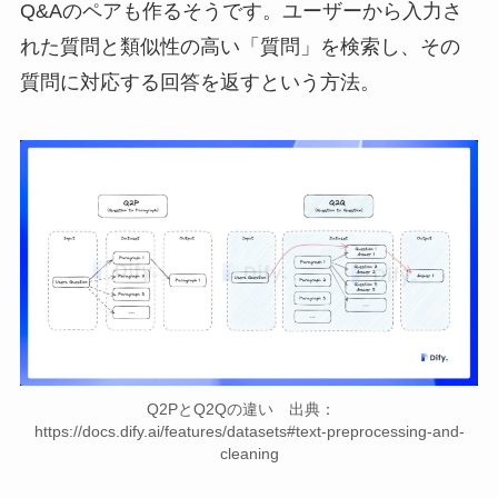
Q&Aのペアも作るそうです。ユーザーから入力さ
れた質問と類似性の高い「質問」を検索し、その
質問に対応する回答を返すという方法。
Q2PとQ2Qの違い 出典：
https://docs.dify.ai/features/datasets#text-preprocessing-and-
cleaning