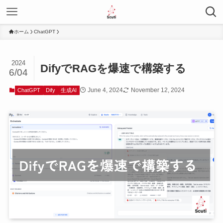
ホーム
ChatGPT
2024
DifyでRAGを爆速で構築する
6/04
June 4, 2024
November 12, 2024
ChatGPT
Dify
生成AI