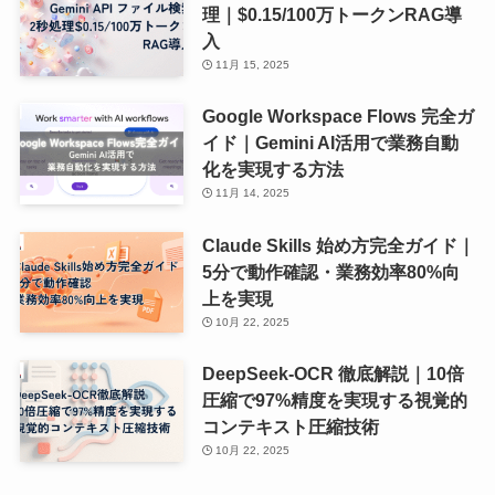
理｜$0.15/100万トークンRAG導
入
11月 15, 2025
Google Workspace Flows 完全ガ
イド｜Gemini AI活用で業務自動
化を実現する方法
11月 14, 2025
Claude Skills 始め方完全ガイド｜
5分で動作確認・業務効率80%向
上を実現
10月 22, 2025
DeepSeek-OCR 徹底解説｜10倍
圧縮で97%精度を実現する視覚的
コンテキスト圧縮技術
10月 22, 2025