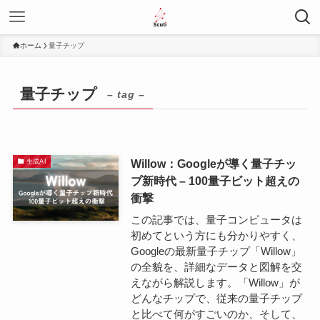
ホーム
量子チップ
量子チップ
– tag –
Willow：Googleが導く量子チッ
生成AI
プ新時代 – 100量子ビット超えの
衝撃
この記事では、量子コンピュータは
初めてという方にも分かりやすく、
Googleの最新量子チップ「Willow」
の全貌を、詳細なデータと図解を交
えながら解説します。「Willow」が
どんなチップで、従来の量子チップ
と比べて何がすごいのか、そして、