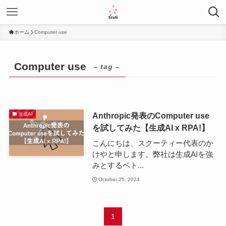
ホーム
Computer use
Computer use
– tag –
Anthropic発表のComputer use
生成AI
を試してみた【生成AI x RPA!】
こんにちは、スクーティー代表のか
けやと申します。​弊社は生成AIを強
みとするベト...
October 25, 2024
1