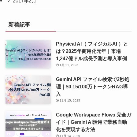
2017年2月
新着記事
Physical AI（ フィジカルAI ）と
は？2025年商用化元年｜市場
1,247億ドル成長予測と導入事例
4月 21, 2026
Gemini API ファイル検索で2秒処
理｜$0.15/100万トークンRAG導
入
11月 15, 2025
Google Workspace Flows 完全ガ
イド｜Gemini AI活用で業務自動
化を実現する方法
11月 14, 2025