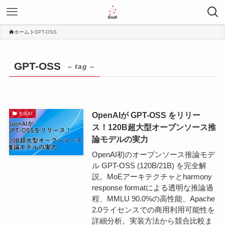
ホーム
GPT-OSS
GPT-OSS
– tag –
OpenAIが GPT-OSS をリリー
生成AI
ス！120B超大型オープンソース推
論モデルの実力
OpenAI初のオープンソース推論モデ
ル GPT-OSS (120B/21B) を完全解
説。MoEアーキテクチャとharmony
response formatによる透明な推論過
程、MMLU 90.0%の高性能、Apache
2.0ライセンスでの商用利用可能性を
詳細分析。実装方法から競合比較ま