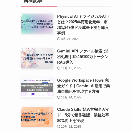
新着記事
ブ
Physical AI（ フィジカルAI ）
とは？2025年商用化元年｜市
場1,247億ドル成長予測と導入
事例
4月 21, 2026
Gemini API ファイル検索で2
秒処理｜$0.15/100万トークン
RAG導入
11月 15, 2025
Google Workspace Flows 完
全ガイド｜Gemini AI活用で業
務自動化を実現する方法
11月 14, 2025
Claude Skills 始め方完全ガイ
ド｜5分で動作確認・業務効率
80%向上を実現
10月 22, 2025