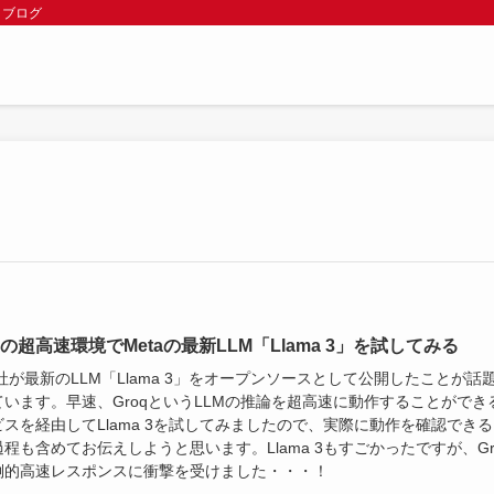
 ブログ
qの超高速環境でMetaの最新LLM「Llama 3」を試してみる
Meta社が最新のLLM「Llama 3」をオープンソースとして公開したことが話
ています。早速、GroqというLLMの推論を超高速に動作することができ
スを経由してLlama 3を試してみましたので、実際に動作を確認できる
程も含めてお伝えしようと思います。Llama 3もすごかったですが、Gr
倒的高速レスポンスに衝撃を受けました・・・！