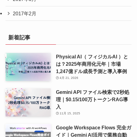
2017年2月
新着記事
Physical AI（ フィジカルAI ）と
は？2025年商用化元年｜市場
1,247億ドル成長予測と導入事例
4月 21, 2026
Gemini API ファイル検索で2秒処
理｜$0.15/100万トークンRAG導
入
11月 15, 2025
Google Workspace Flows 完全ガ
イド｜Gemini AI活用で業務自動