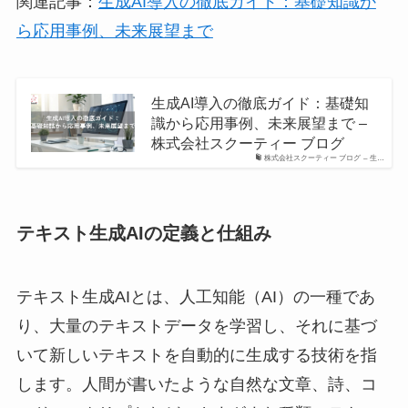
関連記事：
生成AI導入の徹底ガイド：基礎知識か
ら応用事例、未来展望まで
生成AI導入の徹底ガイド：基礎知
識から応用事例、未来展望まで –
株式会社スクーティー ブログ
株式会社スクーティー ブログ – 生…
テキスト生成AIの定義と仕組み
テキスト生成AIとは、人工知能（AI）の一種であ
り、大量のテキストデータを学習し、それに基づ
いて新しいテキストを自動的に生成する技術を指
します。人間が書いたような自然な文章、詩、コ