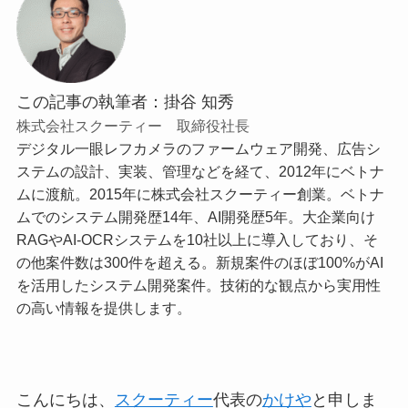
この記事の執筆者：掛谷 知秀
株式会社スクーティー 取締役社長
デジタル一眼レフカメラのファームウェア開発、広告シ
ステムの設計、実装、管理などを経て、2012年にベトナ
ムに渡航。2015年に株式会社スクーティー創業。ベトナ
ムでのシステム開発歴14年、AI開発歴5年。大企業向け
RAGやAI-OCRシステムを10社以上に導入しており、そ
の他案件数は300件を超える。新規案件のほぼ100%がAI
を活用したシステム開発案件。技術的な観点から実用性
の高い情報を提供します。
こんにちは、
スクーティー
代表の
かけや
と申しま