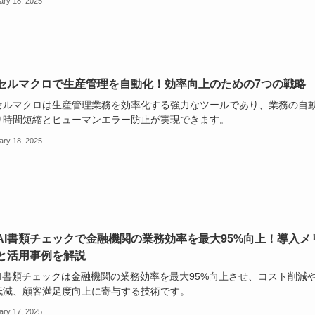
ary 18, 2025
セルマクロで生産管理を自動化！効率向上のための7つの戦略
セルマクロは生産管理業務を効率化する強力なツールであり、業務の自
り時間短縮とヒューマンエラー防止が実現できます。
ary 18, 2025
AI書類チェックで金融機関の業務効率を最大95%向上！導入メ
と活用事例を解説
AI書類チェックは金融機関の業務効率を最大95%向上させ、コスト削減
低減、顧客満足度向上に寄与する技術です。
ary 17, 2025