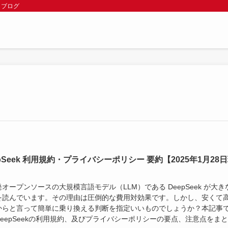
 ブログ
epSeek 利用規約・プライバシーポリシー 要約【2025年1月28
オープンソースの大規模言語モデル（LLM）である DeepSeek が大き
を読んでいます。その理由は圧倒的な費用対効果です。しかし、安くて
からと言って簡単に乗り換える判断を指定いいものでしょうか？本記事
DeepSeekの利用規約、及びプライバシーポリシーの要点、注意点をま