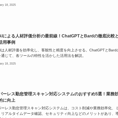
ary 18, 2025
AIによる人材評価分析の最前線！ChatGPTとBardの徹底比較と
活用事例
Iは人材評価を効率化し、客観性と精度を向上させる。ChatGPTとBard
を通じて、各ツールの特性を活かした活用法を解説。
ary 18, 2025
パーレス勤怠管理スキャン対応システムのおすすめ5選！業務
的に向上
パーレス勤怠管理スキャン対応システムは、コスト削減や業務効率化、
、リアルタイムデータ確認、セキュリティ向上などのメリットがあり、