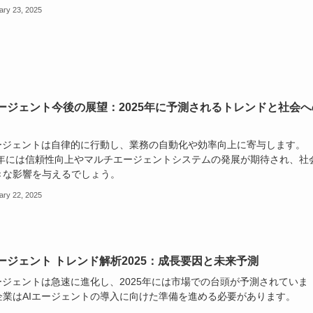
ary 23, 2025
エージェント今後の展望：2025年に予測されるトレンドと社会へ
エージェントは自律的に行動し、業務の自動化や効率向上に寄与します。
25年には信頼性向上やマルチエージェントシステムの発展が期待され、社
きな影響を与えるでしょう。
ary 22, 2025
エージェント トレンド解析2025：成長要因と未来予測
エージェントは急速に進化し、2025年には市場での台頭が予測されていま
企業はAIエージェントの導入に向けた準備を進める必要があります。