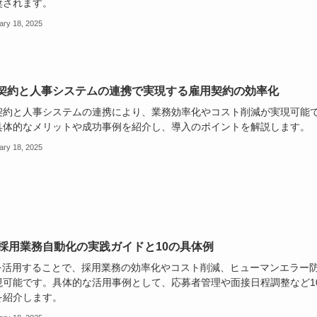
奨されます。
ary 18, 2025
契約と人事システムの連携で実現する雇用契約の効率化
契約と人事システムの連携により、業務効率化やコスト削減が実現可能
具体的なメリットや成功事例を紹介し、導入のポイントを解説します。
ary 18, 2025
A採用業務自動化の実践ガイドと10の具体例
Aを活用することで、採用業務の効率化やコスト削減、ヒューマンエラー
現可能です。具体的な活用事例として、応募者管理や面接日程調整など1
を紹介します。