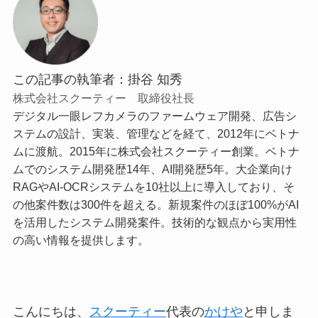
この記事の執筆者：掛谷 知秀
株式会社スクーティー 取締役社長
デジタル一眼レフカメラのファームウェア開発、広告シ
ステムの設計、実装、管理などを経て、2012年にベトナ
ムに渡航。2015年に株式会社スクーティー創業。ベトナ
ムでのシステム開発歴14年、AI開発歴5年。大企業向け
RAGやAI-OCRシステムを10社以上に導入しており、そ
の他案件数は300件を超える。新規案件のほぼ100%がAI
を活用したシステム開発案件。技術的な観点から実用性
の高い情報を提供します。
こんにちは、
スクーティー
代表の
かけや
と申しま