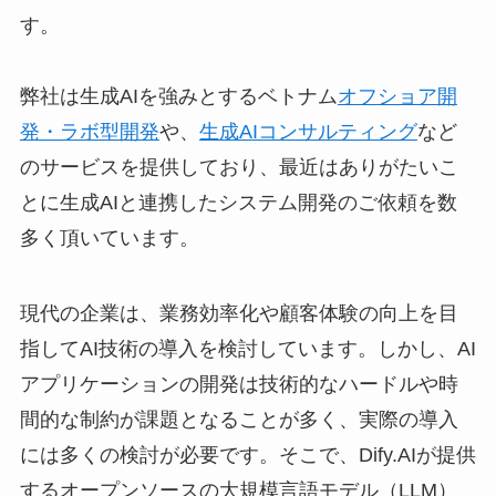
す。
弊社は生成AIを強みとするベトナム
オフショア開
発・ラボ型開発
や、
生成AIコンサルティング
など
のサービスを提供しており、最近はありがたいこ
とに生成AIと連携したシステム開発のご依頼を数
多く頂いています。
現代の企業は、業務効率化や顧客体験の向上を目
指してAI技術の導入を検討しています。しかし、AI
アプリケーションの開発は技術的なハードルや時
間的な制約が課題となることが多く、実際の導入
には多くの検討が必要です。そこで、Dify.AIが提供
するオープンソースの大規模言語モデル（LLM）