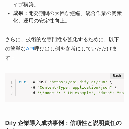
イプ構築。
成果：
開発期間の大幅な短縮、統合作業の簡素
化、運用の安定性向上。
さらに、技術的な専門性を強化するために、以下
の簡単な
API
呼び出し例を参考にしていただけま
す：
curl
 -X POST 
"https://api.dify.ai/run"
 \

     -H 
"Content-Type: application/json"
 \

     -d 
'{"model": "LLM-example", "data": "samp
Dify 企業導入成功事例：信頼性と説明責任の