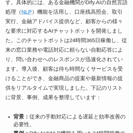
す。具体的には、ある金融機関がDify.AIの自然言語
処理（
NLP
）機能を活用し、口座残高照会、取引
実行、金融アドバイス提供など、顧客からの様々
な要求に対応するAIチャットボットを開発しまし
た。このチャットボットは24時間365日稼働し、従
来の窓口業務や電話対応に頼らない自動応答によ
り、問い合わせへのレスポンスが迅速化されてい
ます。導入後、顧客は待ち時間なくサービスを受
けることができ、金融商品の提案や最新情報の提
供をリアルタイムで実現しました。下記のリスト
に背景、事例、成果を整理しています：
背景：
従来の手動対応による遅延と効率改善の
必要性。