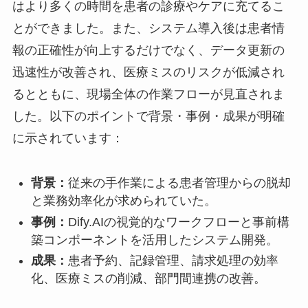
はより多くの時間を患者の診療やケアに充てるこ
とができました。また、システム導入後は患者情
報の正確性が向上するだけでなく、データ更新の
迅速性が改善され、医療ミスのリスクが低減され
るとともに、現場全体の作業フローが見直されま
した。以下のポイントで背景・事例・成果が明確
に示されています：
背景：
従来の手作業による患者管理からの脱却
と業務効率化が求められていた。
事例：
Dify.AIの視覚的なワークフローと事前構
築コンポーネントを活用したシステム開発。
成果：
患者予約、記録管理、請求処理の効率
化、医療ミスの削減、部門間連携の改善。