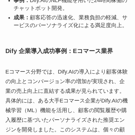
事例：
Dify.AIのNLP機能を用いた24時間稼働の
チャットボット開発。
成果：
顧客応答の迅速化、業務負担の軽減、サ
ービスのパーソナライズ化による満足度向上。
Dify 企業導入成功事例：Eコマース業界
Eコマース分野では、Dify.AIの導入により顧客体験
の向上とコンバージョン率の増加が実現され、企
業の売上向上に直結する成果が見られています。
具体的には、ある大手Eコマース企業がDify.AIの機
械学習（ML）機能を活用し、顧客の閲覧履歴や購
入履歴に基づいたパーソナライズされた推奨エン
ジンを開発しました。このシステムは、個々の顧