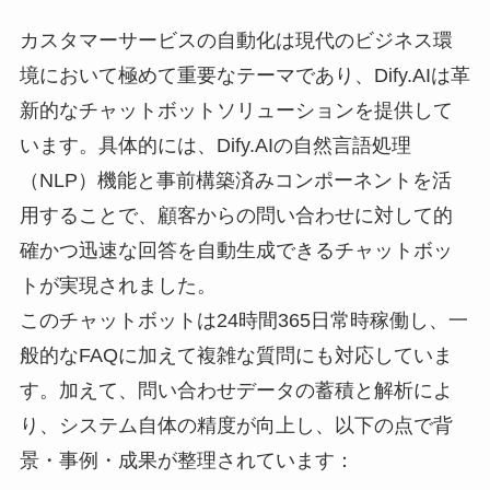
カスタマーサービスの自動化は現代のビジネス環
境において極めて重要なテーマであり、Dify.AIは革
新的なチャットボットソリューションを提供して
います。具体的には、Dify.AIの自然言語処理
（NLP）機能と事前構築済みコンポーネントを活
用することで、顧客からの問い合わせに対して的
確かつ迅速な回答を自動生成できるチャットボッ
トが実現されました。
このチャットボットは24時間365日常時稼働し、一
般的なFAQに加えて複雑な質問にも対応していま
す。加えて、問い合わせデータの蓄積と解析によ
り、システム自体の精度が向上し、以下の点で背
景・事例・成果が整理されています：