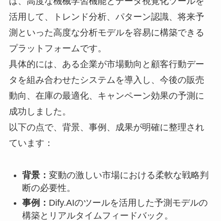
は、高度な機械学習機能とデータ視覚化ツールを
活用して、トレンド分析、パターン認識、将来予
測といった高度な分析モデルを容易に構築できる
プラットフォームです。
具体的には、ある企業が市場動向と顧客行動デー
タを組み合わせたシステムを導入し、今後の販売
動向、在庫の最適化、キャンペーン効果の予測に
成功しました。
以下の点で、背景、事例、成果が明確に整理され
ています：
背景：
変動の激しい市場における柔軟な戦略判
断の必要性。
事例：
Dify.AIのツールを活用した予測モデルの
構築とリアルタイムフィードバック。