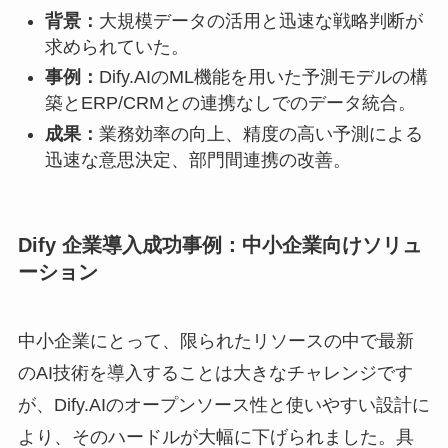
背景：
大規模データの活用と迅速な戦略判断が
求められていた。
事例：
Dify.AIのML機能を用いた予測モデルの構
築とERP/CRMとの連携なしでのデータ統合。
成果：
業務効率の向上、精度の高い予測による
迅速な意思決定、部門間連携の改善。
Dify 企業導入成功事例：中小企業向けソリュ
ーション
中小企業にとって、限られたリソースの中で最新
のAI技術を導入することは大きなチャレンジです
が、Dify.AIのオープンソース性と使いやすい設計に
より、そのハードルが大幅に下げられました。具