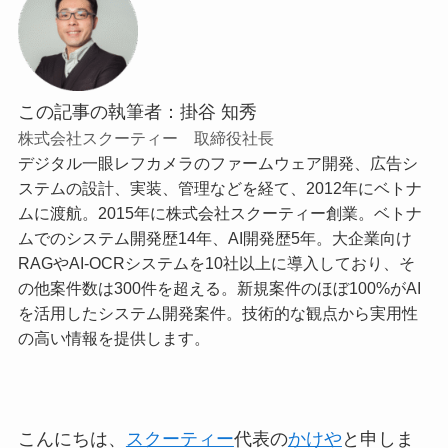
この記事の執筆者：掛谷 知秀
株式会社スクーティー 取締役社長
デジタル一眼レフカメラのファームウェア開発、広告シ
ステムの設計、実装、管理などを経て、2012年にベトナ
ムに渡航。2015年に株式会社スクーティー創業。ベトナ
ムでのシステム開発歴14年、AI開発歴5年。大企業向け
RAGやAI-OCRシステムを10社以上に導入しており、そ
の他案件数は300件を超える。新規案件のほぼ100%がAI
を活用したシステム開発案件。技術的な観点から実用性
の高い情報を提供します。
こんにちは、
スクーティー
代表の
かけや
と申しま