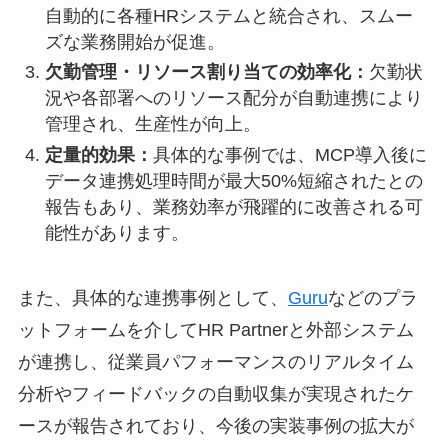
自動的に各種HRシステムと統合され、スムー
ズな業務開始が促進。
欠勤管理・リソース割り当ての効率化：
欠勤状
況や各部署へのリソース配分が自動連携により
管理され、生産性が向上。
定量的効果：
具体的な事例では、MCP導入後に
データ連携処理時間が最大50%短縮されたとの
報告もあり、業務効率が飛躍的に改善される可
能性があります。
また、具体的な連携事例として、
Guru
などのプラ
ットフォームを介してHR Partnerと外部システム
が連携し、従業員パフォーマンスのリアルタイム
分析やフィードバックの自動収集が実現されたケ
ースが報告されており、今後の実装事例の拡大が