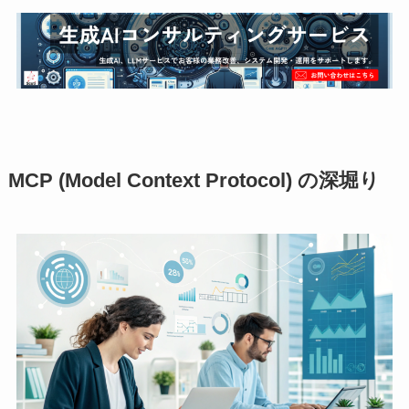
MCP (Model Context Protocol) の深堀り