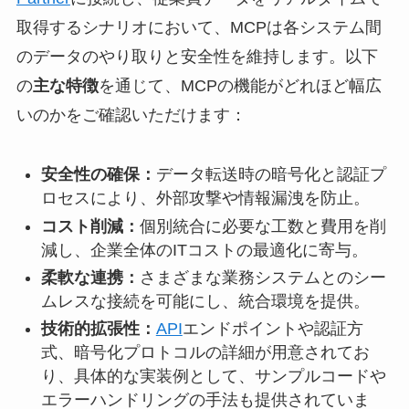
取得するシナリオにおいて、MCPは各システム間
のデータのやり取りと安全性を維持します。以下
の
主な特徴
を通じて、MCPの機能がどれほど幅広
いのかをご確認いただけます：
安全性の確保：
データ転送時の暗号化と認証プ
ロセスにより、外部攻撃や情報漏洩を防止。
コスト削減：
個別統合に必要な工数と費用を削
減し、企業全体のITコストの最適化に寄与。
柔軟な連携：
さまざまな業務システムとのシー
ムレスな接続を可能にし、統合環境を提供。
技術的拡張性：
API
エンドポイントや認証方
式、暗号化プロトコルの詳細が用意されてお
り、具体的な実装例として、サンプルコードや
エラーハンドリングの手法も提供されていま