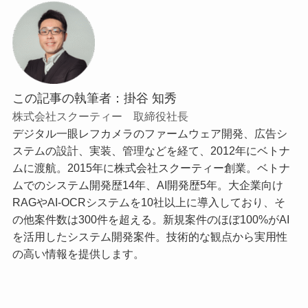
この記事の執筆者：掛谷 知秀
株式会社スクーティー 取締役社長
デジタル一眼レフカメラのファームウェア開発、広告シ
ステムの設計、実装、管理などを経て、2012年にベトナ
ムに渡航。2015年に株式会社スクーティー創業。ベトナ
ムでのシステム開発歴14年、AI開発歴5年。大企業向け
RAGやAI-OCRシステムを10社以上に導入しており、そ
の他案件数は300件を超える。新規案件のほぼ100%がAI
を活用したシステム開発案件。技術的な観点から実用性
の高い情報を提供します。