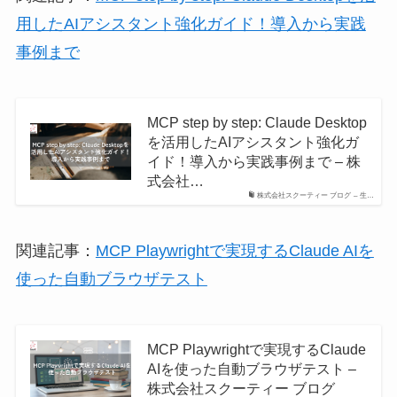
用したAIアシスタント強化ガイド！導入から実践
事例まで
MCP step by step: Claude Desktop
を活用したAIアシスタント強化ガ
イド！導入から実践事例まで – 株
式会社…
株式会社スクーティー ブログ – 生…
関連記事：
MCP Playwrightで実現するClaude AIを
使った自動ブラウザテスト
MCP Playwrightで実現するClaude
AIを使った自動ブラウザテスト –
株式会社スクーティー ブログ