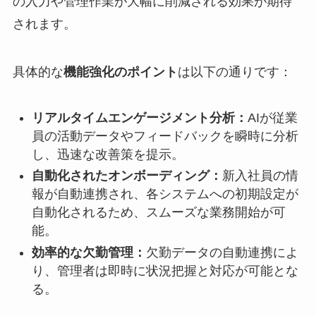
の入力や管理作業が大幅に削減される効果が期待
されます。
具体的な
機能強化のポイント
は以下の通りです：
リアルタイムエンゲージメント分析：
AIが従業
員の活動データやフィードバックを瞬時に分析
し、迅速な改善策を提示。
自動化されたオンボーディング：
新入社員の情
報が自動連携され、各システムへの初期設定が
自動化されるため、スムーズな業務開始が可
能。
効率的な欠勤管理：
欠勤データの自動連携によ
り、管理者は即時に状況把握と対応が可能とな
る。