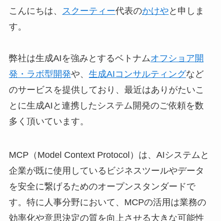
こんにちは、
スクーティー
代表の
かけや
と申しま
す。
弊社は生成AIを強みとするベトナム
オフショア開
発・ラボ型開発
や、
生成AIコンサルティング
など
のサービスを提供しており、最近はありがたいこ
とに生成AIと連携したシステム開発のご依頼を数
多く頂いています。
MCP（Model Context Protocol）は、AIシステムと
企業が既に使用しているビジネスツールやデータ
を安全に繋げるためのオープンスタンダードで
す。特に人事分野において、MCPの活用は業務の
効率化や意思決定の質を向上させる大きな可能性