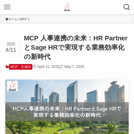
ホーム
MCP
MCP 人事連携の未来：HR Partner
2025
とSage HRで実現する業務効率化
4/11
の新時代
April 11, 2025
May 7, 2025
MCP
生成AI