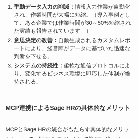
手動データ入力の削減：
情報入力作業が自動化
され、作業時間が大幅に短縮。（導入事例とし
て、ある企業では作業時間が30～50%短縮され
た実績も報告されています。）
意思決定の改善：
自動生成されるカスタムレポ
ートにより、経営陣がデータに基づいた迅速な
判断を下せる。
システムの持続性：
柔軟な通信プロトコルによ
り、変化するビジネス環境に即応した体制が維
持される。
MCP連携によるSage HRの具体的なメリット
MCPとSage HRの統合がもたらす具体的なメリッ