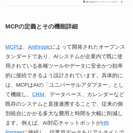
株式会社スクーティー ブログ – 生…
MCPの定義とその機能詳細
MCP
は、
Anthropic
によって開発されたオープンス
タンダードであり、AIシステムが企業内で既に使
用されている各種ツールやデータに安全かつ効率
的に接続できるよう設計されています。具体的に
は、MCPはAIの「ユニバーサルアダプター」とし
て機能し、
CRM
、データベース、カレンダーなど
既存のシステムと直接連携することで、従来の個
別統合にかかる多大な費用と時間を大幅に削減し
ます。例えば、AI対応チャットボットが
HR
Partner
に接続し、従業員データをリアルタイムで