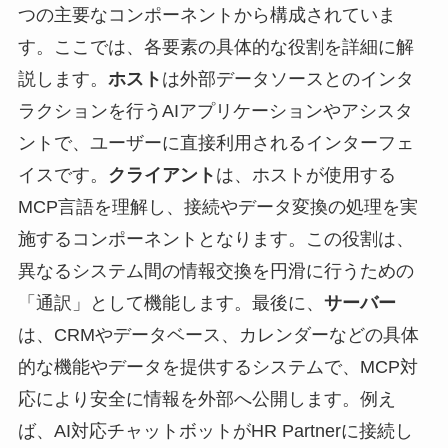
つの主要なコンポーネントから構成されていま
す。ここでは、各要素の具体的な役割を詳細に解
説します。
ホスト
は外部データソースとのインタ
ラクションを行うAIアプリケーションやアシスタ
ントで、ユーザーに直接利用されるインターフェ
イスです。
クライアント
は、ホストが使用する
MCP言語を理解し、接続やデータ変換の処理を実
施するコンポーネントとなります。この役割は、
異なるシステム間の情報交換を円滑に行うための
「通訳」として機能します。最後に、
サーバー
は、CRMやデータベース、カレンダーなどの具体
的な機能やデータを提供するシステムで、MCP対
応により安全に情報を外部へ公開します。例え
ば、AI対応チャットボットがHR Partnerに接続し