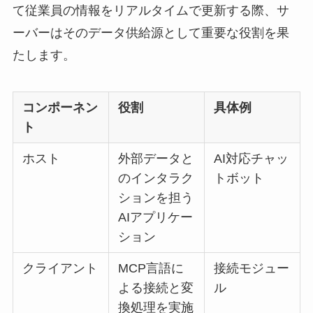
て従業員の情報をリアルタイムで更新する際、サ
ーバーはそのデータ供給源として重要な役割を果
たします。
コンポーネン
役割
具体例
ト
ホスト
外部データと
AI対応チャッ
のインタラク
トボット
ションを担う
AIアプリケー
ション
クライアント
MCP言語に
接続モジュー
よる接続と変
ル
換処理を実施