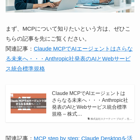
まず、MCPについて知りたいという方は、ぜひこ
ちらの記事を先にご覧ください。
関連記事：
Claude MCPでAIエージェントはさらな
る未来へ・・・Anthropic社発表のAIとWebサービ
ス統合標準規格
Claude MCPでAIエージェントは
さらなる未来へ・・・Anthropic社
発表のAIとWebサービス統合標準
規格 – 株式…
株式会社スクーティー ブログ – 生…
関連記事：
MCP step by step: Claude Desktopを活