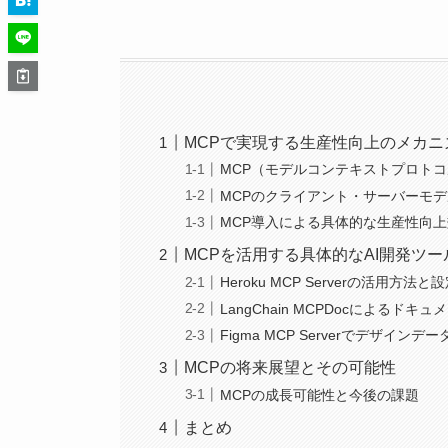
MCPで実現する生産性向上のメカニ
MCP（モデルコンテキストプロト
MCPのクライアント・サーバーモ
MCP導入による具体的な生産性向
MCPを活用する具体的なAI開発ツー
Heroku MCP Serverの活用方法と
LangChain MCPDocによるド
Figma MCP Serverでデザイン
MCPの将来展望とその可能性
MCPの成長可能性と今後の課題
まとめ