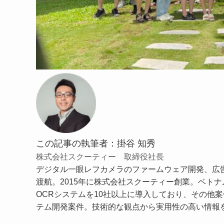
この記事の執筆者：掛谷 知秀
株式会社スクーティー 取締役社長
デジタル一眼レフカメラのファームウェア開発、広告
渡航。2015年に株式会社スクーティー創業。ベトナム
OCRシステムを10社以上に導入しており、その他案
テム開発案件。技術的な観点から実用性の高い情報