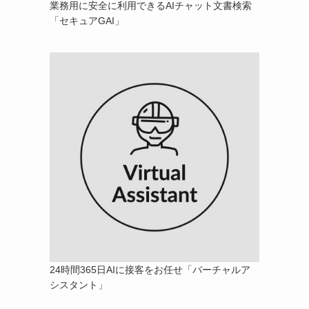
業務用に安全に利用できるAIチャット文書検索
「セキュアGAI」
24時間365日AIに接客をお任せ「バーチャルア
シスタント」