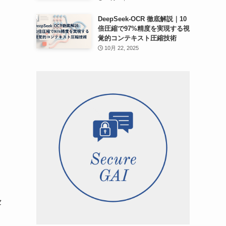
DeepSeek-OCR 徹底解説｜10
倍圧縮で97%精度を実現する視
覚的コンテキスト圧縮技術
10月 22, 2025
セ