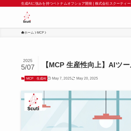
生成AIに強みを持つベトナムオフショア開発 | 株式会社スクーティー
ホーム
MCP
2025
【MCP 生産性向上】AI
5/07
May 7, 2025
May 20, 2025
MCP
生成AI