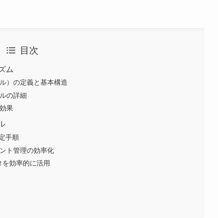
目次
ズム
コル）の定義と基本構造
デルの詳細
上効果
ル
設定手順
キュメント管理の効率化
データを効率的に活用