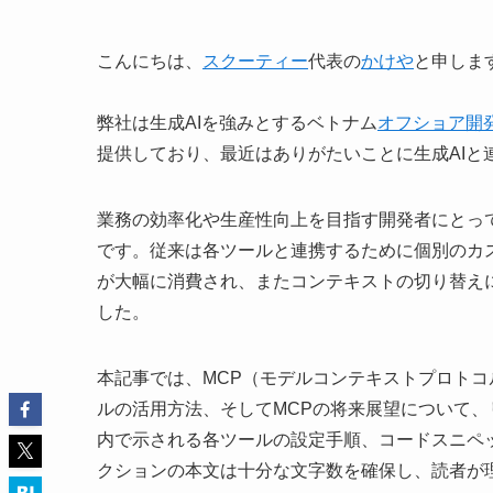
こんにちは、
スクーティー
代表の
かけや
と申しま
弊社は生成AIを強みとするベトナム
オフショア開
提供しており、最近はありがたいことに生成AIと
業務の効率化や生産性向上を目指す開発者にとっ
です。従来は各ツールと連携するために個別のカ
が大幅に消費され、またコンテキストの切り替え
した。
本記事では、MCP（モデルコンテキストプロト
ルの活用方法、そしてMCPの将来展望について
内で示される各ツールの設定手順、コードスニペッ
クションの本文は十分な文字数を確保し、読者が