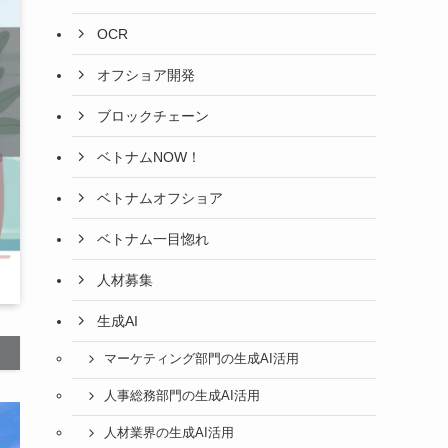
OCR
オフショア開発
ブロックチェーン
ベトナムNOW！
ベトナムオフショア
ベトナム一目惚れ
人材募集
生成AI
マーケティング部門の生成AI活用
人事総務部門の生成AI活用
人材業界の生成AI活用