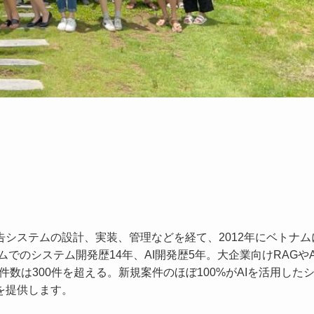
システムの設計、実装、管理などを経て、2012年にベトナム
でのシステム開発歴14年、AI開発歴5年。大企業向けRAGやAI
件数は300件を超える。新規案件のほぼ100%がAIを活用した
を提供します。