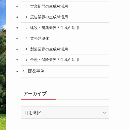
営業部門の生成AI活用
広告業界の生成AI活用
建設・建築業界の生成AI活用
業務効率化
製造業界の生成AI活用
金融・保険業界の生成AI活用
開発事例
アーカイブ
ア
ー
カ
イ