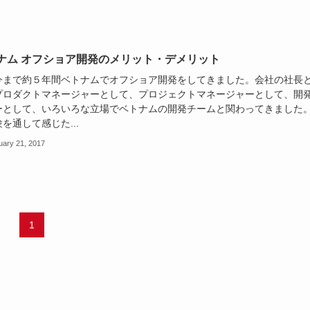
ナム オフショア開発のメリット・デメリット
今まで約５年間ベトナムでオフショア開発をしてきました。会社の社長
プロダクトマネージャーとして、プロジェクトマネージャーとして、開
ーとして、いろいろな立場でベトナムの開発チームと関わってきました
を通して感じた...
uary 21, 2017
1