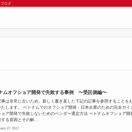
 ブログ
ナムオフショア開発で失敗する事例 〜受託側編〜
記事は非常に古いため、新しく書き直した下記の記事を参照することを
いたします。 ベトナムでのオフショア開発：日本企業のための完全ガイ
ショア開発で失敗しないためのベンダー選定方法 ベトナムオフショア開
する原因とその解...
uary 27, 2017