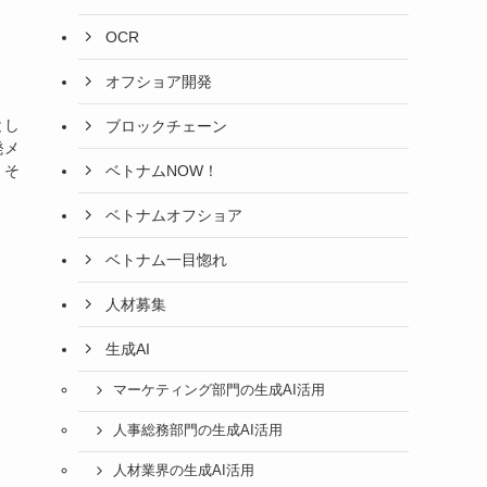
OCR
オフショア開発
とし
ブロックチェーン
発メ
ベトナムNOW！
。そ
ベトナムオフショア
ベトナム一目惚れ
人材募集
生成AI
マーケティング部門の生成AI活用
人事総務部門の生成AI活用
人材業界の生成AI活用