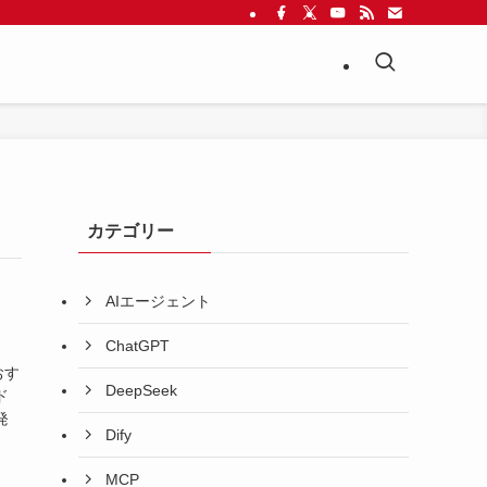
カテゴリー
AIエージェント
ChatGPT
おす
DeepSeek
ド
発
Dify
MCP