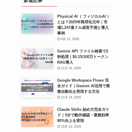
新着記事
ブ
Physical AI（ フィジカルAI ）
とは？2025年商用化元年｜市
場1,247億ドル成長予測と導入
事例
4月 21, 2026
Gemini API ファイル検索で2
秒処理｜$0.15/100万トークン
RAG導入
11月 15, 2025
Google Workspace Flows 完
全ガイド｜Gemini AI活用で業
務自動化を実現する方法
11月 14, 2025
Claude Skills 始め方完全ガイ
ド｜5分で動作確認・業務効率
80%向上を実現
10月 22, 2025