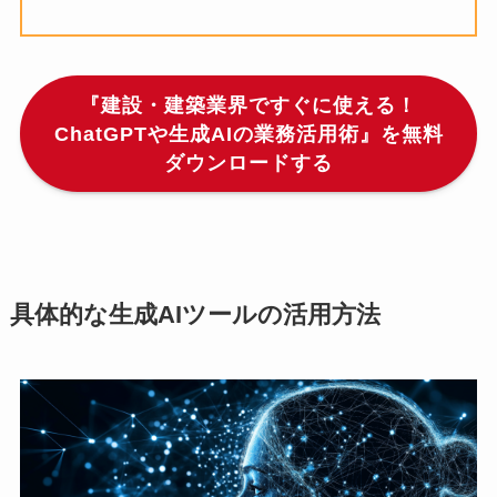
『建設・建築業界ですぐに使える！
ChatGPTや生成AIの業務活用術』を無料
ダウンロードする
具体的な生成AIツールの活用方法