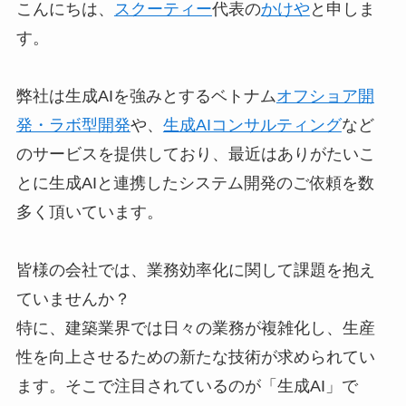
こんにちは、
スクーティー
代表の
かけや
と申しま
す。
弊社は生成AIを強みとするベトナム
オフショア開
発・ラボ型開発
や、
生成AIコンサルティング
など
のサービスを提供しており、最近はありがたいこ
とに生成AIと連携したシステム開発のご依頼を数
多く頂いています。
皆様の会社では、業務効率化に関して課題を抱え
ていませんか？
​特に、建築業界では日々の業務が複雑化し、生産
性を向上させるための新たな技術が求められてい
ます。そこで注目されているのが「生成AI」で