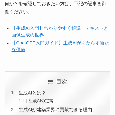
何か？を確認しておきたい方は、下記の記事を御
覧ください。
【生成AI入門】わかりやすく解説：テキストと
画像生成の世界
【ChatGPT入門ガイド】生成AIがもたらす新た
な価値
目次
生成AIとは？
生成AIの定義
生成AIが建築業界に貢献できる理由