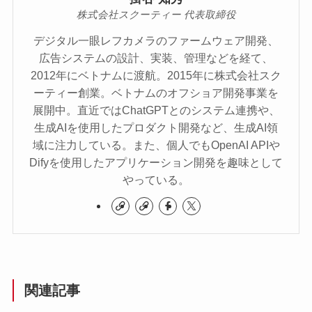
株式会社スクーティー 代表取締役
デジタル一眼レフカメラのファームウェア開発、
広告システムの設計、実装、管理などを経て、
2012年にベトナムに渡航。2015年に株式会社スク
ーティー創業。ベトナムのオフショア開発事業を
展開中。直近ではChatGPTとのシステム連携や、
生成AIを使用したプロダクト開発など、生成AI領
域に注力している。また、個人でもOpenAI APIや
Difyを使用したアプリケーション開発を趣味として
やっている。​
関連記事