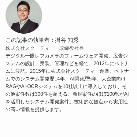
この記事の執筆者：掛谷 知秀
株式会社スクーティー 取締役社長
デジタル一眼レフカメラのファームウェア開発、広告シ
ステムの設計、実装、管理などを経て、2012年にベトナ
ムに渡航。2015年に株式会社スクーティー創業。ベトナ
ムでのシステム開発歴14年、AI開発歴5年。大企業向け
RAGやAI-OCRシステムを10社以上に導入しており、そ
の他案件数は300件を超える。新規案件のほぼ100%がAI
を活用したシステム開発案件。技術的な観点から実用性
の高い情報を提供します。