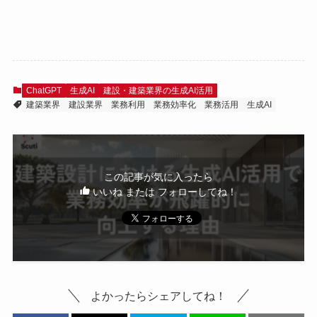
ChatGPT
生成AI
建設・建築業界の生成AI活用
建築業界
建設業界
業務利用
業務効率化
業務活用
生成AI
この記事が気に入ったら
いいね または フォローしてね！
よかったらシェアしてね！