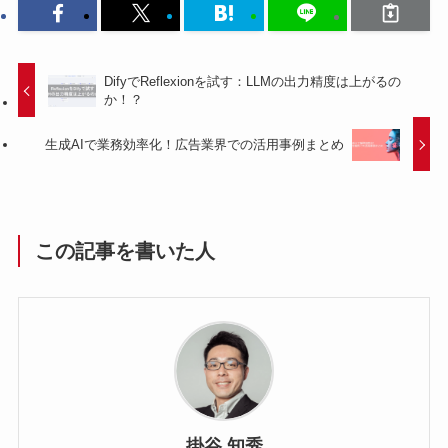
DifyでReflexionを試す：LLMの出力精度は上がるの
か！？
生成AIで業務効率化！広告業界での活用事例まとめ
この記事を書いた人
掛谷 知秀