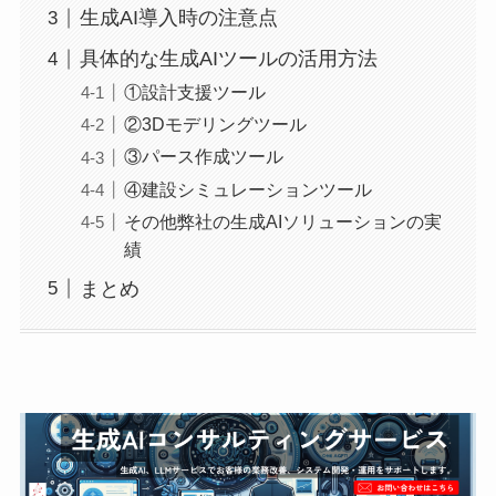
​生成AI導入時の注意点
具体的な生成AIツールの活用方法
①設計支援ツール
②3Dモデリングツール
③パース作成ツール
④建設シミュレーションツール
その他弊社の生成AIソリューションの実
績
まとめ